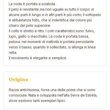
La coda è portata a sciabola.
Il pelo è resistente ma non uguale su tutto il corpo: in
alcune parti è lungo e in altri parti è più corto; il sottopelo
è abbastanza folto, che si indentifica dal colore più
chiaro del pelo superiore.
Il collo è stretto e ritto. I colri caratteristici sono: fulvo,
lupo, giallo o macchiato. La coda è portata bassa,
pelosa: nei momenti di inattività è portata penzolante
verso il basso; quando è sollecitato, si allunga in linea
retta.
Il movimento è elegante e semplice.
Origine
Razza antichissima, forse una delle prime che si sono
conosciute. Nata e sviluppata nell’alta Serra de Estrèla,
dove esistono tanti esemplari tipici.