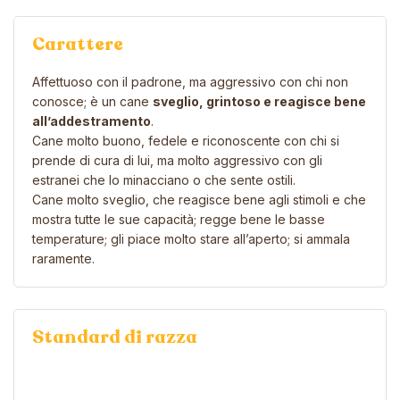
Carattere
Affettuoso con il padrone, ma aggressivo con chi non
conosce; è un cane
sveglio, grintoso e reagisce bene
all’addestramento
.
Cane molto buono, fedele e riconoscente con chi si
prende di cura di lui, ma molto aggressivo con gli
estranei che lo minacciano o che sente ostili.
Cane molto sveglio, che reagisce bene agli stimoli e che
mostra tutte le sue capacità; regge bene le basse
temperature; gli piace molto stare all’aperto; si ammala
raramente.
Standard di razza