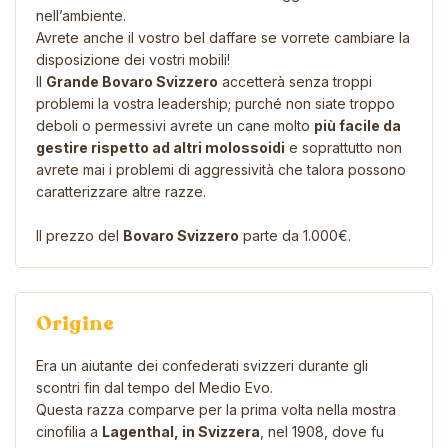
nell’ambiente.
Avrete anche il vostro bel daffare se vorrete cambiare la
disposizione dei vostri mobili!
Il
Grande Bovaro Svizzero
accetterà senza troppi
problemi la vostra leadership; purché non siate troppo
deboli o permessivi avrete un cane molto
più facile da
gestire rispetto ad altri molossoidi
e soprattutto non
avrete mai i problemi di aggressività che talora possono
caratterizzare altre razze.
Il prezzo del
Bovaro Svizzero
parte da 1.000€.
Origine
Era un aiutante dei confederati svizzeri durante gli
scontri fin dal tempo del Medio Evo.
Questa razza comparve per la prima volta nella mostra
cinofilia a
Lagenthal, in Svizzera
, nel 1908, dove fu