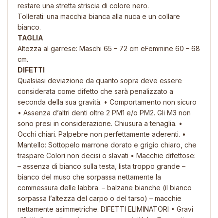
restare una stretta striscia di colore nero.
Tollerati: una macchia bianca alla nuca e un collare
bianco.
TAGLIA
Altezza al garrese: Maschi 65 – 72 cm eFemmine 60 – 68
cm.
DIFETTI
Qualsiasi deviazione da quanto sopra deve essere
considerata come difetto che sarà penalizzato a
seconda della sua gravità. • Comportamento non sicuro
• Assenza d’altri denti oltre 2 PM1 e/o PM2. Gli M3 non
sono presi in considerazione. Chiusura a tenaglia. •
Occhi chiari. Palpebre non perfettamente aderenti. •
Mantello: Sottopelo marrone dorato e grigio chiaro, che
traspare Colori non decisi o slavati • Macchie difettose:
– assenza di bianco sulla testa, lista troppo grande –
bianco del muso che sorpassa nettamente la
commessura delle labbra. – balzane bianche (il bianco
sorpassa l’altezza del carpo o del tarso) – macchie
nettamente asimmetriche. DIFETTI ELIMINATORI • Gravi