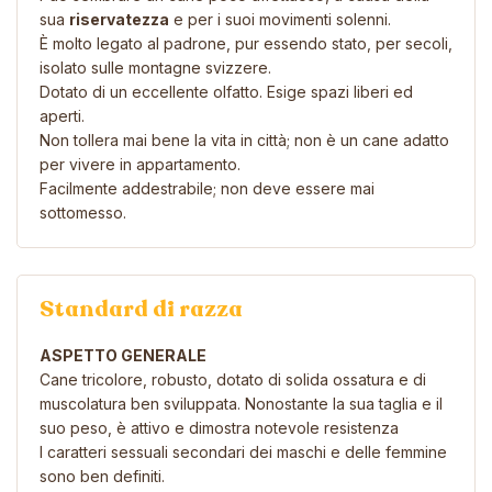
sua
riservatezza
e per i suoi movimenti solenni.
È molto legato al padrone, pur essendo stato, per secoli,
isolato sulle montagne svizzere.
Dotato di un eccellente olfatto. Esige spazi liberi ed
aperti.
Non tollera mai bene la vita in città; non è un cane adatto
per vivere in appartamento.
Facilmente addestrabile; non deve essere mai
sottomesso.
Standard di razza
ASPETTO GENERALE
Cane tricolore, robusto, dotato di solida ossatura e di
muscolatura ben sviluppata. Nonostante la sua taglia e il
suo peso, è attivo e dimostra notevole resistenza
I caratteri sessuali secondari dei maschi e delle femmine
sono ben definiti.