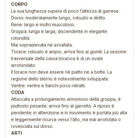
CORPO
La sua lunghezza supera di poco l’altezza al garrese.
Dorso: moderatamente lungo, robusto e diritto.
Rene: largo e molto muscoloso.
Groppa: lunga e larga, discendente in elegante
rotondità.
Mai sopraelevata né avvallata.
Torace: robusto e ampio, arriva fino ai gomiti. La sezione
trasversale della cassa toracica è di un ovale
arrotondato.
Il torace non deve essere né piatto né a botte. La
regione dello sterno è notevolmente sviluppata.
Ventre: ventre e fianchi poco retratti.
CODA
Attaccata a prolungamento armonioso della groppa, è
piuttosto pesante; arriva fino al garretto. A riposo è
pendente; in attenzione e in movimento è portata più alta
e leggermente ricurva verso l’alto, ma mai arrotolata o
rovesciata sul dorso.
ARTI