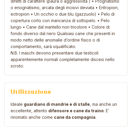
difetti di carattere (paura o aggressività ) • Prognatismo
o enognatismo, arcata degli incisivi deviata • Entropion,
ectropion • Un occhio o due blu (gazzuolo) • Pelo di
copertura corto con mancanza di sottopelo. • Pelo
lungo • Cane dal mantello non tricolore • Colore di
fondo diverso dal nero Qualsiasi cane che presenti in
modo netto delle anomalie d’ordine fisico o di
comportamento, sarà squalificato.
N.B. I maschi devono presentare due testicoli
apparentemente normali completamente discesi nello
scroto.
Utilizzazione
Ideale
guardiano di mandrie e di stalle
, ma anche un
eccellente, attento
difensore e cane da traino
. E’
rinomato anche come
cane da compagnia
.