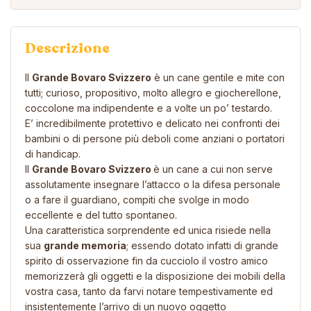
Descrizione
Il
Grande Bovaro Svizzero
è un cane gentile e mite con
tutti; curioso, propositivo, molto allegro e giocherellone,
coccolone ma indipendente e a volte un po’ testardo.
E’ incredibilmente protettivo e delicato nei confronti dei
bambini o di persone più deboli come anziani o portatori
di handicap.
Il
Grande Bovaro Svizzero
è un cane a cui non serve
assolutamente insegnare l’attacco o la difesa personale
o a fare il guardiano, compiti che svolge in modo
eccellente e del tutto spontaneo.
Una caratteristica sorprendente ed unica risiede nella
sua
grande memoria
; essendo dotato infatti di grande
spirito di osservazione fin da cucciolo il vostro amico
memorizzerà gli oggetti e la disposizione dei mobili della
vostra
casa, tanto da farvi notare tempestivamente ed
insistentemente l’arrivo di un nuovo oggetto