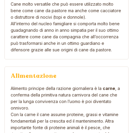
Cane molto versatile che può essere utilizzato molto
bene come cane da pastore ma anche come cacciatore
o distruttore di nocivi (topi e donnole).
All’interno del nucleo famigliare si comporta molto bene
guadagnando di anno in anno simpatia per il suo ottimo
carattere come cane da compagnia che all’occorrenza
può trasformarsi anche in un ottimo guardiano e
difensore grazie alle sue origini di cane da pastore.
Alimentazione
Alimento principe della razione giornaliera è la
carne
, a
conferma della primitiva natura carnivora del cane che
per la lunga convivenza con l’uomo è poi diventato
onnivoro.
Con la carne il cane assume proteine, grassi e vitamine
fondamentali per la crescita ed il mantenimento. Altra
importante fonte di proteine animali è il pesce, che