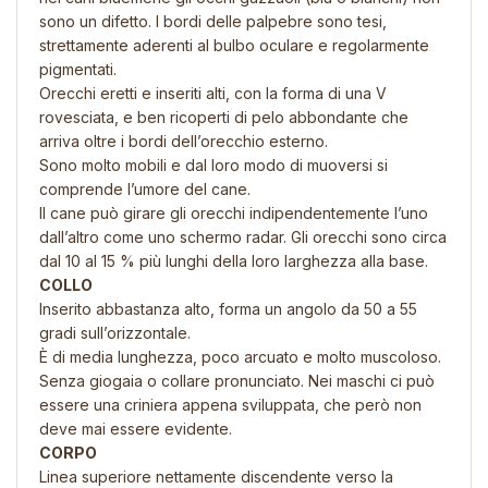
sono un difetto. I bordi delle palpebre sono tesi,
strettamente aderenti al bulbo oculare e regolarmente
pigmentati.
Orecchi eretti e inseriti alti, con la forma di una V
rovesciata, e ben ricoperti di pelo abbondante che
arriva oltre i bordi dell’orecchio esterno.
Sono molto mobili e dal loro modo di muoversi si
comprende l’umore del cane.
Il cane può girare gli orecchi indipendentemente l’uno
dall’altro come uno schermo radar. Gli orecchi sono circa
dal 10 al 15 % più lunghi della loro larghezza alla base.
COLLO
Inserito abbastanza alto, forma un angolo da 50 a 55
gradi sull’orizzontale.
È di media lunghezza, poco arcuato e molto muscoloso.
Senza giogaia o collare pronunciato. Nei maschi ci può
essere una criniera appena sviluppata, che però non
deve mai essere evidente.
CORPO
Linea superiore nettamente discendente verso la