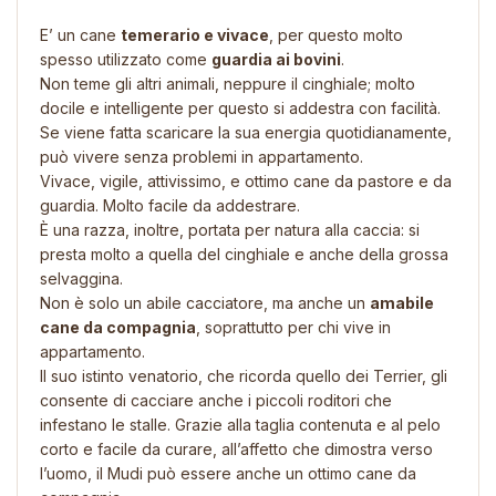
E’ un cane
temerario e vivace
, per questo molto
spesso utilizzato come
guardia ai bovini
.
Non teme gli altri animali, neppure il cinghiale; molto
docile e intelligente per questo si addestra con facilità.
Se viene fatta scaricare la sua energia quotidianamente,
può vivere senza problemi in appartamento.
Vivace, vigile, attivissimo, e ottimo cane da pastore e da
guardia. Molto facile da addestrare.
È una razza, inoltre, portata per natura alla caccia: si
presta molto a quella del cinghiale e anche della grossa
selvaggina.
Non è solo un abile cacciatore, ma anche un
amabile
cane da compagnia
, soprattutto per chi vive in
appartamento.
Il suo istinto venatorio, che ricorda quello dei Terrier, gli
consente di cacciare anche i piccoli roditori che
infestano le stalle. Grazie alla taglia contenuta e al pelo
corto e facile da curare, all’affetto che dimostra verso
l’uomo, il Mudi può essere anche un ottimo cane da