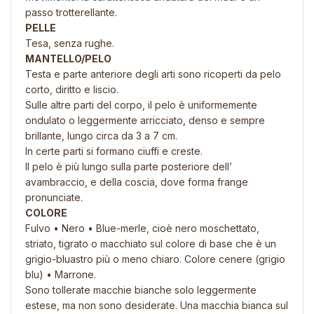
passo trotterellante.
PELLE
Tesa, senza rughe.
MANTELLO/PELO
Testa e parte anteriore degli arti sono ricoperti da pelo
corto, diritto e liscio.
Sulle altre parti del corpo, il pelo è uniformemente
ondulato o leggermente arricciato, denso e sempre
brillante, lungo circa da 3 a 7 cm.
In certe parti si formano ciuffi e creste.
Il pelo è più lungo sulla parte posteriore dell’
avambraccio, e della coscia, dove forma frange
pronunciate.
COLORE
Fulvo • Nero • Blue-merle, cioè nero moschettato,
striato, tigrato o macchiato sul colore di base che è un
grigio-bluastro più o meno chiaro. Colore cenere (grigio
blu) • Marrone.
Sono tollerate macchie bianche solo leggermente
estese, ma non sono desiderate. Una macchia bianca sul