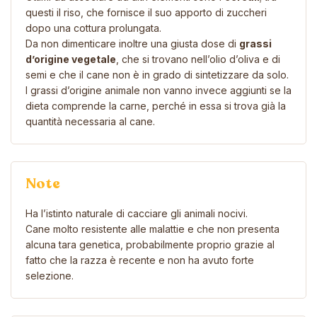
questi il riso, che fornisce il suo apporto di zuccheri
dopo una cottura prolungata.
Da non dimenticare inoltre una giusta dose di
grassi
d’origine vegetale
, che si trovano nell’olio d’oliva e di
semi e che il cane non è in grado di sintetizzare da solo.
I grassi d’origine animale non vanno invece aggiunti se la
dieta comprende la carne, perché in essa si trova già la
quantità necessaria al cane.
Note
Ha l’istinto naturale di cacciare gli animali nocivi.
Cane molto resistente alle malattie e che non presenta
alcuna tara genetica, probabilmente proprio grazie al
fatto che la razza è recente e non ha avuto forte
selezione.