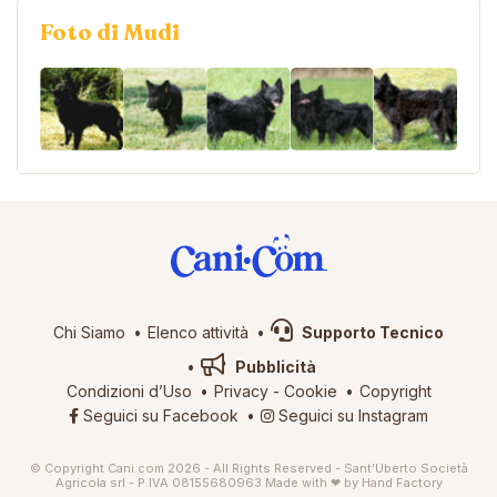
Foto di Mudi
Chi Siamo
Elenco attività
Supporto Tecnico
Pubblicità
Condizioni d’Uso
Privacy
-
Cookie
Copyright
Seguici su Facebook
Seguici su Instagram
© Copyright Cani.com 2026 - All Rights Reserved - Sant’Uberto Società
Agricola srl - P.IVA 08155680963
Made with ❤ by
Hand Factory