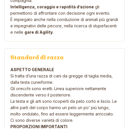
compagnia.
Intelligenza, coraggio e rapidità d’azione
gli
permettono di affrontare con decisione ogni evento.
È impiegato anche nella conduzione di animali più grandi
e impegnativi delle pecore, nella ricerca di stupefacenti
e nelle
gare di Agility
.
Standard di razza
ASPETTO GENERALE
Si tratta d’una razza di cani da gregge di taglia media,
dalla testa cuneiforme.
Gli orecchi sono eretti. Linea superiore nettamente
discendente verso il posteriore.
La testa e gli arti sono ricoperti da pelo corto e liscio. Le
altre parti del corpo hanno un pelo un po’ più lungo,
molto ondulato, fino ad essere leggermente arricciato.
Ci sono diverse varietà di colore.
PROPORZIONI IMPORTANTI