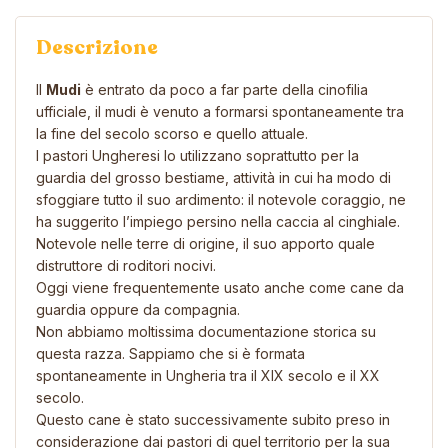
Descrizione
Il
Mudi
è entrato da poco a far parte della cinofilia
ufficiale, il mudi è venuto a formarsi spontaneamente tra
la fine del secolo scorso e quello attuale.
I pastori Ungheresi lo utilizzano soprattutto per la
guardia del grosso bestiame, attività in cui ha modo di
sfoggiare tutto il suo ardimento: il notevole coraggio, ne
ha suggerito l’impiego persino nella caccia al cinghiale.
Notevole nelle terre di origine, il suo apporto quale
distruttore di roditori nocivi.
Oggi viene frequentemente usato anche come cane da
guardia oppure da compagnia.
Non abbiamo moltissima documentazione storica su
questa razza. Sappiamo che si è formata
spontaneamente in Ungheria tra il XIX secolo e il XX
secolo.
Questo cane è stato successivamente subito preso in
considerazione dai pastori di quel territorio per la sua