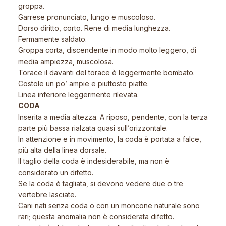
groppa.
Garrese pronunciato, lungo e muscoloso.
Dorso diritto, corto. Rene di media lunghezza.
Fermamente saldato.
Groppa corta, discendente in modo molto leggero, di
media ampiezza, muscolosa.
Torace il davanti del torace è leggermente bombato.
Costole un po’ ampie e piuttosto piatte.
Linea inferiore leggermente rilevata.
CODA
Inserita a media altezza. A riposo, pendente, con la terza
parte più bassa rialzata quasi sull’orizzontale.
In attenzione e in movimento, la coda è portata a falce,
più alta della linea dorsale.
Il taglio della coda è indesiderabile, ma non è
considerato un difetto.
Se la coda è tagliata, si devono vedere due o tre
vertebre lasciate.
Cani nati senza coda o con un moncone naturale sono
rari; questa anomalia non è considerata difetto.