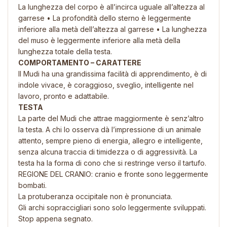
La lunghezza del corpo è all’incirca uguale all’altezza al
garrese • La profondità dello sterno è leggermente
inferiore alla metà dell’altezza al garrese • La lunghezza
del muso è leggermente inferiore alla metà della
lunghezza totale della testa.
COMPORTAMENTO – CARATTERE
Il Mudi ha una grandissima facilità di apprendimento, è di
indole vivace, è coraggioso, sveglio, intelligente nel
lavoro, pronto e adattabile.
TESTA
La parte del Mudi che attrae maggiormente è senz’altro
la testa. A chi lo osserva dà l’impressione di un animale
attento, sempre pieno di energia, allegro e intelligente,
senza alcuna traccia di timidezza o di aggressività. La
testa ha la forma di cono che si restringe verso il tartufo.
REGIONE DEL CRANIO: cranio e fronte sono leggermente
bombati.
La protuberanza occipitale non è pronunciata.
Gli archi sopraccigliari sono solo leggermente sviluppati.
Stop appena segnato.