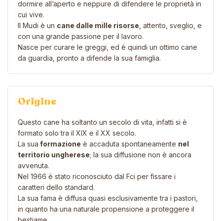
dormire all’aperto e neppure di difendere le proprietà in
cui vive.
Il Mudi è un
cane dalle mille risorse
, attento, sveglio, e
con una grande passione per il lavoro.
Nasce per curare le greggi, ed è quindi un ottimo cane
da guardia, pronto a difende la sua famiglia.
Origine
Questo cane ha soltanto un secolo di vita, infatti si è
formato solo tra il XIX e il XX secolo.
La sua
formazione
è accaduta spontaneamente
nel
territorio ungherese
; la sua diffusione non è ancora
avvenuta.
Nel 1966 è stato riconosciuto dal Fci per fissare i
caratteri dello standard.
La sua fama è diffusa quasi esclusivamente tra i pastori,
in quanto ha una naturale propensione a proteggere il
bestiame.