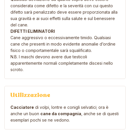
considerata come difetto e la severità con cui questo
difetto sarà penalizzato deve essere proporzionata alla
sua gravità e ai suoi effetti sulla salute e sul benessere
del cane.
DIFETTI ELIMINATORI
Cane aggressivo o eccessivamente timido. Qualsiasi
cane che presenti in modo evidente anomalie d’ordine
fisico o comportamentale sarà squalificato.
N.B. I maschi devono avere due testicoli
apparentemente normali completamente discesi nello
scroto.
Utilizzazione
Cacciatore
di volpi, lontre e conigli selvatici; ora è
anche un buon
cane da compagnia
, anche se di questi
esemplari pochi se ne vedono.