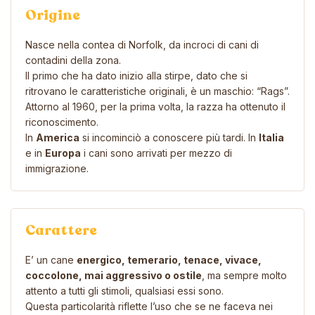
Origine
Nasce nella contea di Norfolk, da incroci di cani di
contadini della zona.
Il primo che ha dato inizio alla stirpe, dato che si
ritrovano le caratteristiche originali, è un maschio: “Rags”.
Attorno al 1960, per la prima volta, la razza ha ottenuto il
riconoscimento.
In
America
si incominciò a conoscere più tardi. In
Italia
e in
Europa
i cani sono arrivati per mezzo di
immigrazione.
Carattere
E’ un cane
energico, temerario, tenace, vivace,
coccolone, mai aggressivo o ostile
, ma sempre molto
attento a tutti gli stimoli, qualsiasi essi sono.
Questa particolarità riflette l’uso che se ne faceva nei