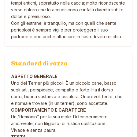
tempi antichi, sopratutto nella caccia; molto riconoscente
verso coloro che lo accudiscono e infatti diventa subito
dolce e premuroso.
Con gli estranei è tranquillo, ma con quelli che sente
pericolosi è sempre vigile per proteggere il suo
padrone e può anche attaccare in caso di vero rischio.
Standard di razza
ASPETTO GENERALE
Uno dei Terrier più piccoli. È un piccolo cane, basso
sugli arti, perspicace, compatto e forte. Ha il dorso
corto, buona sostanza e ossatura. Onorevoli ferite, che
è normale trovare (in un terrier), sono accettate.
COMPORTAMENTO E CARATTERE
Un “demonio” per la sua mole. Di temperamento
amorevole, non litigioso, di rustica costituzione.
Vivace e senza paura.
TESTA