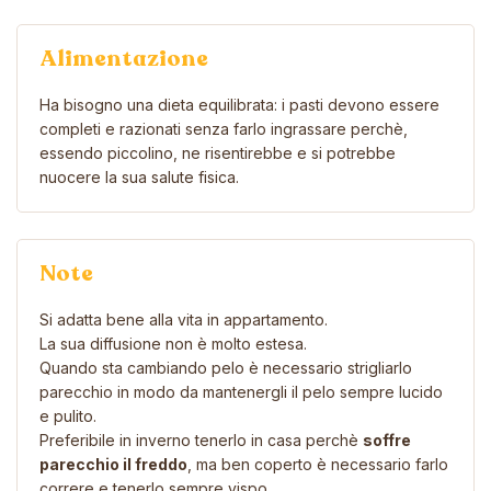
Alimentazione
Ha bisogno una dieta equilibrata: i pasti devono essere
completi e razionati senza farlo ingrassare perchè,
essendo piccolino, ne risentirebbe e si potrebbe
nuocere la sua salute fisica.
Note
Si adatta bene alla vita in appartamento.
La sua diffusione non è molto estesa.
Quando sta cambiando pelo è necessario strigliarlo
parecchio in modo da mantenergli il pelo sempre lucido
e pulito.
Preferibile in inverno tenerlo in casa perchè
soffre
parecchio il freddo
, ma ben coperto è necessario farlo
correre e tenerlo sempre vispo.