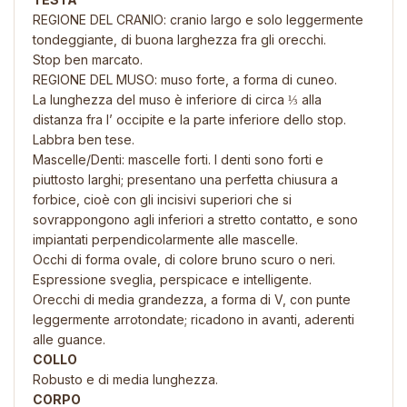
REGIONE DEL CRANIO: cranio largo e solo leggermente
tondeggiante, di buona larghezza fra gli orecchi.
Stop ben marcato.
REGIONE DEL MUSO: muso forte, a forma di cuneo.
La lunghezza del muso è inferiore di circa ⅓ alla
distanza fra l’ occipite e la parte inferiore dello stop.
Labbra ben tese.
Mascelle/Denti: mascelle forti. I denti sono forti e
piuttosto larghi; presentano una perfetta chiusura a
forbice, cioè con gli incisivi superiori che si
sovrappongono agli inferiori a stretto contatto, e sono
impiantati perpendicolarmente alle mascelle.
Occhi di forma ovale, di colore bruno scuro o neri.
Espressione sveglia, perspicace e intelligente.
Orecchi di media grandezza, a forma di V, con punte
leggermente arrotondate; ricadono in avanti, aderenti
alle guance.
COLLO
Robusto e di media lunghezza.
CORPO