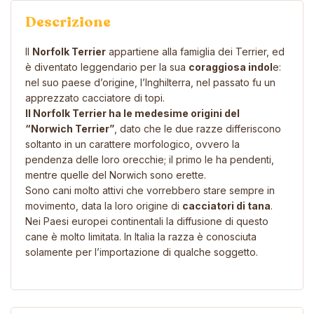
Descrizione
Il
Norfolk Terrier
appartiene alla famiglia dei Terrier, ed
è diventato leggendario per la sua
coraggiosa indol
e:
nel suo paese d’origine, l’Inghilterra, nel passato fu un
apprezzato cacciatore di topi.
Il Norfolk Terrier
ha le medesime origini del
“Norwich Terrier”
, dato che le due razze differiscono
soltanto in un carattere morfologico, ovvero la
pendenza delle loro orecchie; il primo le ha pendenti,
mentre quelle del Norwich sono erette.
Sono cani molto attivi che vorrebbero stare sempre in
movimento, data la loro origine di
cacciatori di tana
.
Nei Paesi europei continentali la diffusione di questo
cane è molto limitata.
In Italia la razza è conosciuta
solamente per l’importazione di qualche soggetto.