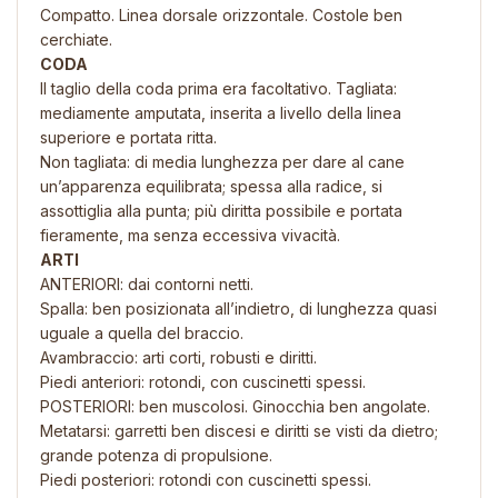
Compatto. Linea dorsale orizzontale. Costole ben
cerchiate.
CODA
Il taglio della coda prima era facoltativo. Tagliata:
mediamente amputata, inserita a livello della linea
superiore e portata ritta.
Non tagliata: di media lunghezza per dare al cane
un’apparenza equilibrata; spessa alla radice, si
assottiglia alla punta; più diritta possibile e portata
fieramente, ma senza eccessiva vivacità.
ARTI
ANTERIORI: dai contorni netti.
Spalla: ben posizionata all’indietro, di lunghezza quasi
uguale a quella del braccio.
Avambraccio: arti corti, robusti e diritti.
Piedi anteriori: rotondi, con cuscinetti spessi.
POSTERIORI: ben muscolosi. Ginocchia ben angolate.
Metatarsi: garretti ben discesi e diritti se visti da dietro;
grande potenza di propulsione.
Piedi posteriori: rotondi con cuscinetti spessi.