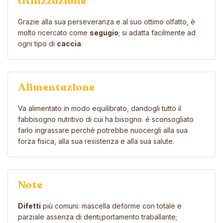
Utilizzazione
Grazie alla sua perseveranza e al suo ottimo olfatto, è
molto ricercato come
segugio
; si adatta facilmente ad
ogni tipo di
caccia
.
Alimentazione
Va alimentato in modo equilibrato, dandogli tutto il
fabbisogno nutritivo di cui ha bisogno. é sconsogliato
farlo ingrassare perchè potrebbe nuocergli alla sua
forza fisica, alla sua resistenza e alla sua salute.
Note
Difetti
più comuni: mascella deforme con totale e
parziale assenza di denti;portamento traballante;