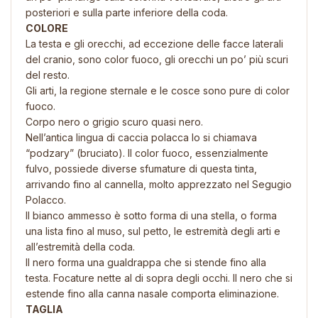
posteriori e sulla parte inferiore della coda.
COLORE
La testa e gli orecchi, ad eccezione delle facce laterali
del cranio, sono color fuoco, gli orecchi un po’ più scuri
del resto.
Gli arti, la regione sternale e le cosce sono pure di color
fuoco.
Corpo nero o grigio scuro quasi nero.
Nell’antica lingua di caccia polacca lo si chiamava
“podzary” (bruciato). Il color fuoco, essenzialmente
fulvo, possiede diverse sfumature di questa tinta,
arrivando fino al cannella, molto apprezzato nel Segugio
Polacco.
Il bianco ammesso è sotto forma di una stella, o forma
una lista fino al muso, sul petto, le estremità degli arti e
all’estremità della coda.
Il nero forma una gualdrappa che si stende fino alla
testa. Focature nette al di sopra degli occhi. Il nero che si
estende fino alla canna nasale comporta eliminazione.
TAGLIA