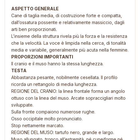
ASPETTO GENERALE
Cane di taglia media, di costruzione forte e compatta,
dall’ossatura possente e relativamente massiccio, dagli
arti ben proporzionati.
L’insieme della struttura rivela più la forza e la resistenza
che la velocità. La voce è limpida nella cerca, di tonalità
media e variabile, generalmente più acuta nella femmine.
PROPORZIONI IMPORTANTI
Il cranio e il muso hanno la stessa lunghezza.
TESTA
Abbastanza pesante, nobilmente cesellata. Il profilo
ricorda un rettangolo di media lunghezza.
REGIONE DEL CRANIO: la linea frontale forma un angolo
ottuso con la linea del muso. Arcate sopraccigliari molto
sviluppate.
Sulla fronte compaiono numerose rughe.
Osso occipitale molto pronunciato.
Stop nettamente marcato.
REGIONE DEL MUSO: tartufo nero, grande e largo.
Muso allungato, tronco all’estremità, né cuneiforme né