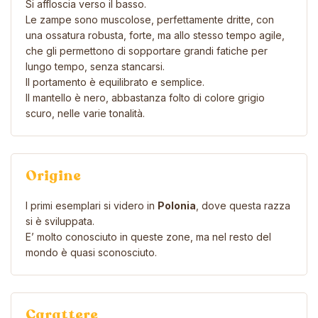
Si affloscia verso il basso.
Le zampe sono muscolose, perfettamente dritte, con
una ossatura robusta, forte, ma allo stesso tempo agile,
che gli permettono di sopportare grandi fatiche per
lungo tempo, senza stancarsi.
Il portamento è equilibrato e semplice.
Il mantello è nero, abbastanza folto di colore grigio
scuro, nelle varie tonalità.
Origine
I primi esemplari si videro in
Polonia
, dove questa razza
si è sviluppata.
E’ molto conosciuto in queste zone, ma nel resto del
mondo è quasi sconosciuto.
Carattere