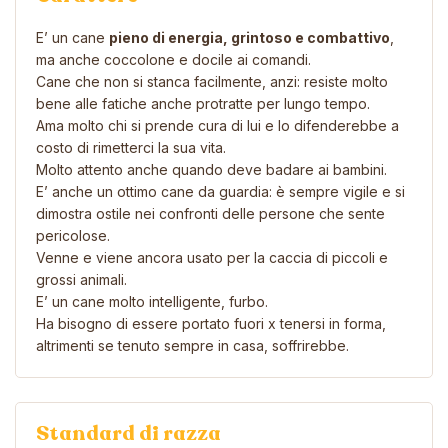
E’ un cane
pieno di energia, grintoso e combattivo
,
ma anche coccolone e docile ai comandi.
Cane che non si stanca facilmente, anzi: resiste molto
bene alle fatiche anche protratte per lungo tempo.
Ama molto chi si prende cura di lui e lo difenderebbe a
costo di rimetterci la sua vita.
Molto attento anche quando deve badare ai bambini.
E’ anche un ottimo cane da guardia: è sempre vigile e si
dimostra ostile nei confronti delle persone che sente
pericolose.
Venne e viene ancora usato per la caccia di piccoli e
grossi animali.
E’ un cane molto intelligente, furbo.
Ha bisogno di essere portato fuori x tenersi in forma,
altrimenti se tenuto sempre in casa, soffrirebbe.
Standard di razza