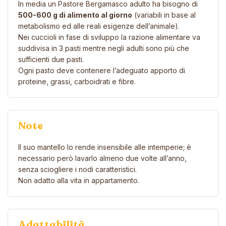
In media un Pastore Bergamasco adulto ha bisogno di
500-600 g di alimento al giorno
(variabili in base al
metabolismo ed alle reali esigenze dell’animale).
Nei cuccioli in fase di sviluppo la razione alimentare va
suddivisa in 3 pasti mentre negli adulti sono più che
sufficienti due pasti.
Ogni pasto deve contenere l’adeguato apporto di
proteine, grassi, carboidrati e fibre.
Note
Il suo mantello lo rende insensibile alle intemperie; è
necessario però lavarlo almeno due volte all’anno,
senza sciogliere i nodi caratteristici.
Non adatto alla vita in appartamento.
Adattabilità