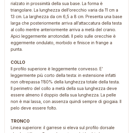
rialzato in prossimità della sua base. La forma è
triangolare. La lunghezza dell’orecchio varia da 11 cm a
13 cm. La larghezza da cm 6,5 a 8 cm. Presenta una base
larga che posteriormente arriva all’attaccatura della testa
al collo mentre anteriormente arriva a metà del cranio.
Apici leggermente arrotondati. Il pelo sulle orecchie è
eggermente ondulato, morbido e finisce in frange a
punta.
COLLO
Il profilo superiore è leggermente convesso. E’
leggermente più corto della testa: in estensione infatti
non oltrepassa 1’80% della lunghezza totale della testa.
Il perimetro del collo a metà della sua lunghezza deve
essere almeno il doppio della sua lunghezza. La pelle
non è mai lassa, con assenza quindi sempre di giogaia. Il
pelo deve essere folto.
TRONCO
Linea superiore: il garrese si eleva sul profilo dorsale