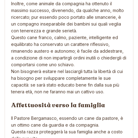
Inoltre, come animale da compagnia ha ottenuto il
massimo successo, divenendo, da qualche anno, molto
ricercato; pur essendo poco portato alle smancerie, è
un compagno inseparabile dei bambini sui quali veglia
con tenerezza e grande serietà.
Questo cane franco, calmo, paziente, intelligente ed
equilibrato ha conservato un carattere riflessivo,
rimanendo austero e autonomo; è facile da addestrare,
a condizione di non impartirgli ordini inutili o chiedergli di
comportarsi come uno schiavo.
Non bisognerà esitare nel lasciargli tutta la libertà di cui
ha bisogno per sviluppare completamente le sue
capacità: se sarà stato educato bene fin dalla sua più
tenera età, non ne faranno mai un cattivo uso.
Affettuosità verso la famiglia
Il Pastore Bergamasco, essendo un cane da pastore, è
un ottimo cane da guardia e da compagnia.
Questa razza proteggerà la sua famiglia anche a costo