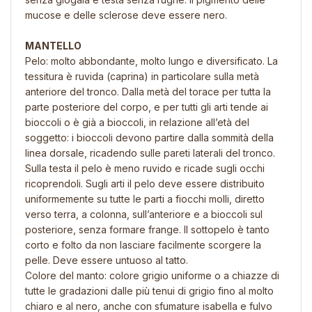
mucose e delle sclerose deve essere nero.
MANTELLO
Pelo: molto abbondante, molto lungo e diversificato. La
tessitura è ruvida (caprina) in particolare sulla metà
anteriore del tronco. Dalla metà del torace per tutta la
parte posteriore del corpo, e per tutti gli arti tende ai
bioccoli o è già a bioccoli, in relazione all’età del
soggetto: i bioccoli devono partire dalla sommità della
linea dorsale, ricadendo sulle pareti laterali del tronco.
Sulla testa il pelo è meno ruvido e ricade sugli occhi
ricoprendoli. Sugli arti il pelo deve essere distribuito
uniformemente su tutte le parti a fiocchi molli, diretto
verso terra, a colonna, sull’anteriore e a bioccoli sul
posteriore, senza formare frange. Il sottopelo è tanto
corto e folto da non lasciare facilmente scorgere la
pelle. Deve essere untuoso al tatto.
Colore del manto: colore grigio uniforme o a chiazze di
tutte le gradazioni dalle più tenui di grigio fino al molto
chiaro e al nero, anche con sfumature isabella e fulvo