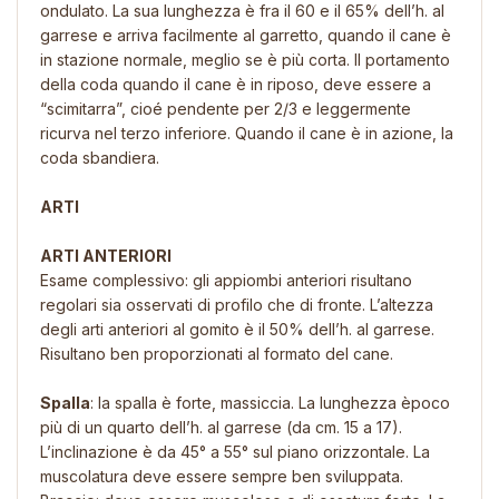
ondulato. La sua lunghezza è fra il 60 e il 65% dell’h. al
garrese e arriva facilmente al garretto, quando il cane è
in stazione normale, meglio se è più corta. Il portamento
della coda quando il cane è in riposo, deve essere a
“scimitarra”, cioé pendente per 2/3 e leggermente
ricurva nel terzo inferiore. Quando il cane è in azione, la
coda sbandiera.
ARTI
ARTI ANTERIORI
Esame complessivo: gli appiombi anteriori risultano
regolari sia osservati di profilo che di fronte. L’altezza
degli arti anteriori al gomito è il 50% dell’h. al garrese.
Risultano ben proporzionati al formato del cane.
Spalla
: la spalla è forte, massiccia. La lunghezza èpoco
più di un quarto dell’h. al garrese (da cm. 15 a 17).
L’inclinazione è da 45° a 55° sul piano orizzontale. La
muscolatura deve essere sempre ben sviluppata.