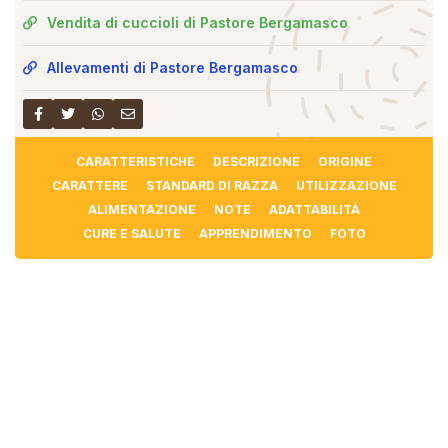
Vendita di cuccioli di Pastore Bergamasco
Allevamenti di Pastore Bergamasco
CARATTERISTICHE
DESCRIZIONE
ORIGINE
CARATTERE
STANDARD DI RAZZA
UTILIZZAZIONE
ALIMENTAZIONE
NOTE
ADATTABILITÀ
CURE E SALUTE
APPRENDIMENTO
FOTO