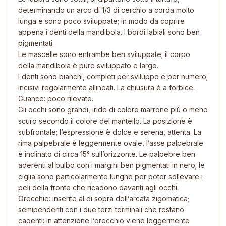
determinando un arco di 1/3 di cerchio a corda molto
lunga e sono poco sviluppate; in modo da coprire
appena i denti della mandibola. I bordi labiali sono ben
pigmentati.
Le mascelle sono entrambe ben sviluppate; il corpo
della mandibola è pure sviluppato e largo.
I denti sono bianchi, completi per sviluppo e per numero;
incisivi regolarmente allineati. La chiusura è a forbice.
Guance: poco rilevate.
Gli occhi sono grandi, iride di colore marrone più o meno
scuro secondo il colore del mantello. La posizione è
subfrontale; l’espressione è dolce e serena, attenta. La
rima palpebrale è leggermente ovale, l’asse palpebrale
è inclinato di circa 15° sull’orizzonte. Le palpebre ben
aderenti al bulbo con i margini ben pigmentati in nero; le
ciglia sono particolarmente lunghe per poter sollevare i
peli della fronte che ricadono davanti agli occhi.
Orecchie: inserite al di sopra dell’arcata zigomatica;
semipendenti con i due terzi terminali che restano
cadenti: in attenzione l’orecchio viene leggermente