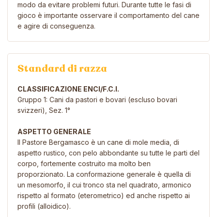
modo da evitare problemi futuri. Durante tutte le fasi di
gioco è importante osservare il comportamento del cane
e agire di conseguenza.
Standard di razza
CLASSIFICAZIONE ENCI/F.C.I.
Gruppo 1: Cani da pastori e bovari (escluso bovari
svizzeri), Sez. 1°
ASPETTO GENERALE
Il Pastore Bergamasco è un cane di mole media, di
aspetto rustico, con pelo abbondante su tutte le parti del
corpo, fortemente costruito ma molto ben
proporzionato. La conformazione generale è quella di
un mesomorfo, il cui tronco sta nel quadrato, armonico
rispetto al formato (eterometrico) ed anche rispetto ai
profili (alloidico).