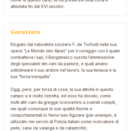
attestata fin dal XVI secolo).
Carattere
Elogiato dal naturalista svizzero F. de Tschudi nella sua
opera “Le Monde des Alpes” per il coraggio con il quale
combatteva i lupi, il Bergamasco suscita l’ammirazione
degli specialisti dei cani da pastore, e quali amano
sottolineare il suo ardore nel lavoro, la sua tenacia e la
sua “forza tranquilla”.
Oggi, però, per forza di cose, la sua attività in questo
campo si è molto ristretta, ed esso ha dovuto, come
molti altri cani da gregge riconvertirsi a svariati compiti,
nei quali comunque le sue qualità fisiche e
comportamentali lo fanno ben figurare (per esempio, è
utilizzato nei servizi di Polizia italiani come ricercatore di
piste, cane da valanga e da catastrofe).