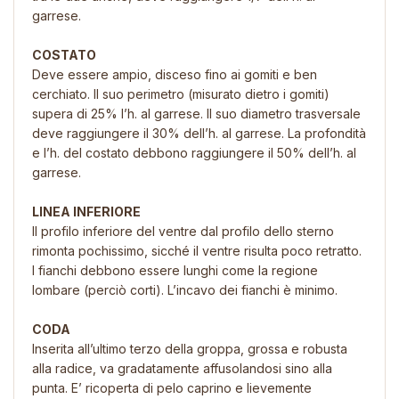
garrese.
COSTATO
Deve essere ampio, disceso fino ai gomiti e ben
cerchiato. Il suo perimetro (misurato dietro i gomiti)
supera di 25% l’h. al garrese. Il suo diametro trasversale
deve raggiungere il 30% dell’h. al garrese. La profondità
e l’h. del costato debbono raggiungere il 50% dell’h. al
garrese.
LINEA INFERIORE
Il profilo inferiore del ventre dal profilo dello sterno
rimonta pochissimo, sicché il ventre risulta poco retratto.
I fianchi debbono essere lunghi come la regione
lombare (perciò corti). L’incavo dei fianchi è minimo.
CODA
Inserita all’ultimo terzo della groppa, grossa e robusta
alla radice, va gradatamente affusolandosi sino alla
punta. E’ ricoperta di pelo caprino e lievemente