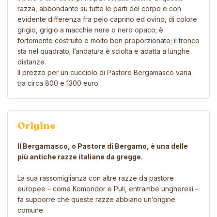
razza, abbondante su tutte le parti del corpo e con
evidente differenza fra pelo caprino ed ovino, di colore
grigio, grigio a macchie nere o nero opaco; è
fortemente costruito e molto ben proporzionato; il tronco
sta nel quadrato; l’andatura è sciolta e adatta a lunghe
distanze.
Il prezzo per un cucciolo di Pastore Bergamasco varia
tra circa 800 e 1300 euro.
Origine
Il Bergamasco, o Pastore di Bergamo, è una delle
più antiche razze italiane da gregge.
La sua rassomiglianza con altre razze da pastore
europee – come Komondor e Puli, entrambe ungheresi –
fa supporre che queste razze abbiano un’origine
comune.