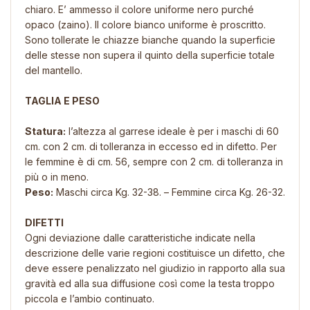
chiaro. E’ ammesso il colore uniforme nero purché
opaco (zaino). Il colore bianco uniforme è proscritto.
Sono tollerate le chiazze bianche quando la superficie
delle stesse non supera il quinto della superficie totale
del mantello.
TAGLIA E PESO
Statura:
l’altezza al garrese ideale è per i maschi di 60
cm. con 2 cm. di tolleranza in eccesso ed in difetto. Per
le femmine è di cm. 56, sempre con 2 cm. di tolleranza in
più o in meno.
Peso:
Maschi circa Kg. 32-38. – Femmine circa Kg. 26-32.
DIFETTI
Ogni deviazione dalle caratteristiche indicate nella
descrizione delle varie regioni costituisce un difetto, che
deve essere penalizzato nel giudizio in rapporto alla sua
gravità ed alla sua diffusione così come la testa troppo
piccola e l’ambio continuato.