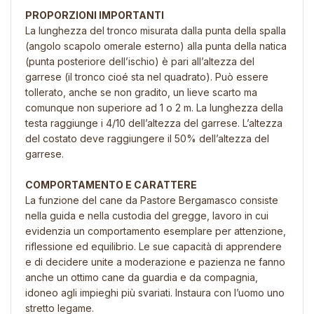
PROPORZIONI IMPORTANTI
La lunghezza del tronco misurata dalla punta della spalla
(angolo scapolo omerale esterno) alla punta della natica
(punta posteriore dell’ischio) è pari all’altezza del
garrese (il tronco cioé sta nel quadrato). Può essere
tollerato, anche se non gradito, un lieve scarto ma
comunque non superiore ad 1 o 2 m. La lunghezza della
testa raggiunge i 4/10 dell’altezza del garrese. L’altezza
del costato deve raggiungere il 50% dell’altezza del
garrese.
COMPORTAMENTO E CARATTERE
La funzione del cane da Pastore Bergamasco consiste
nella guida e nella custodia del gregge, lavoro in cui
evidenzia un comportamento esemplare per attenzione,
riflessione ed equilibrio. Le sue capacità di apprendere
e di decidere unite a moderazione e pazienza ne fanno
anche un ottimo cane da guardia e da compagnia,
idoneo agli impieghi più svariati. Instaura con l’uomo uno
stretto legame.