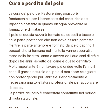
Cura e perdita del pelo
La cura del pelo del Pastore Bergamasco è
fondamentale per il benessere del cane, richiede
impegno costante in quanto bisogna prevenire la
formazione di matasse.
Il pelo di questa razza è formato da coccoli e taccole
nella parte posteriore che non deve essere pettinato
mentre la parte anteriore è formato dal pelo caprino. I
boccoli che si formano nel mantello vanno separati a
mano nella fase tra l’anno e mezzo ed i due anni di età e
dopo i tre anni l’aspetto del cane è quello definitivo.
Molto importante è non lavare più di due volte l’anno il
cane: il grasso naturale del pelo si potrebbe sciogliere
non proteggendo più l’animale. Periodicamente è
necessaria una toilettatura professionale per accorciare
i boccoli.
La perdita del pelo è concertata soprattutto nei periodi
di muta stagionale.