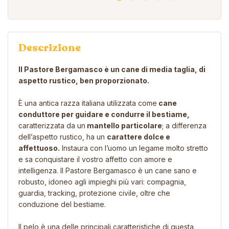
Descrizione
Il Pastore Bergamasco è un cane di media taglia, di
aspetto rustico, ben proporzionato.
È una antica razza italiana utilizzata come
cane
conduttore per guidare e condurre il bestiame,
caratterizzata da un
mantello particolare
; a differenza
dell’aspetto rustico, ha un
carattere dolce e
affettuoso.
Instaura con l’uomo un legame molto stretto
e sa conquistare il vostro affetto con amore e
intelligenza. Il Pastore Bergamasco è un cane sano e
robusto, idoneo agli impieghi più vari: compagnia,
guardia, tracking, protezione civile, oltre che
conduzione del bestiame.
Il pelo è una delle principali caratteristiche di questa