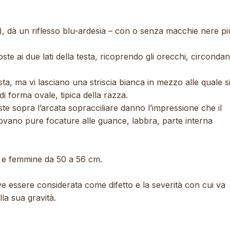
, dà un riflesso blu-ardesia – con o senza macchie nere pi
 ai due lati della testa, ricoprendo gli orecchi, circonda
ta, ma vi lasciano una striscia bianca in mezzo alle quale s
 forma ovale, tipica della razza.
e sopra l’arcata sopracciliare danno l’impressione che il
 trovano pure focature alle guance, labbra, parte interna
m e femmine da 50 a 56 cm.
e essere considerata come difetto e la severità con cui va
la sua gravità.