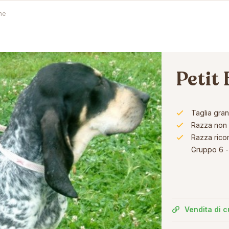
ne
Petit
Taglia gra
Razza non 
Razza rico
Gruppo 6 - 
Vendita di c