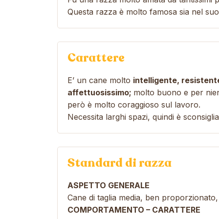
Questa razza è molto famosa sia nel suo p
Carattere
E’ un cane molto
intelligente, resisten
affettuosissimo;
molto buono e per nient
però è molto coraggioso sul lavoro.
Necessita larghi spazi, quindi è sconsigl
Standard di razza
ASPETTO GENERALE
Cane di taglia media, ben proporzionato, 
COMPORTAMENTO – CARATTERE