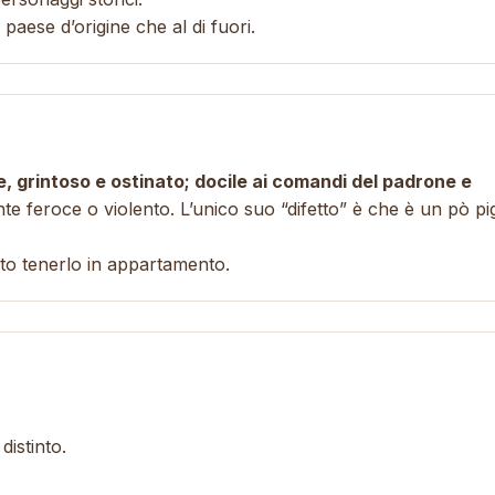
aese d’origine che al di fuori.
te, grintoso e ostinato; docile ai comandi del padrone e
e feroce o violento. L’unico suo “difetto” è che è un pò pi
iato tenerlo in appartamento.
distinto.