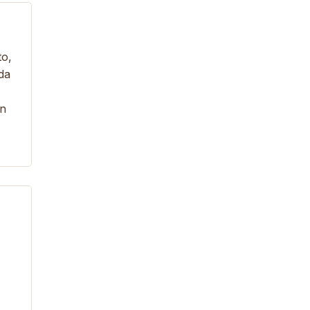
to,
da
in