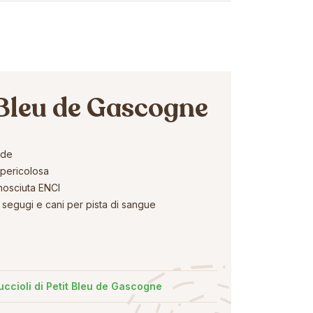
 Bleu de Gascogne
nde
pericolosa
nosciuta ENCI
segugi e cani per pista di sangue
uccioli di Petit Bleu de Gascogne