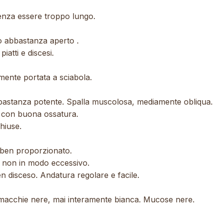
nza essere troppo lungo.
to abbastanza aperto .
atti e discesi.
amente portata a sciabola.
bbastanza potente. Spalla muscolosa, mediamente obliqua.
 con buona ossatura.
chiuse.
 ben proporzionato.
 non in modo eccessivo.
n disceso. Andatura regolare e facile.
macchie nere, mai interamente bianca. Mucose nere.