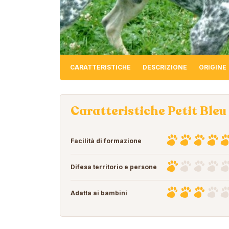
CARATTERISTICHE
DESCRIZIONE
ORIGINE
Caratteristiche Petit Ble
Facilità di formazione
Difesa territorio e persone
Adatta ai bambini