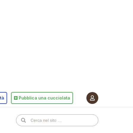
ità
Pubblica
una cucciolata