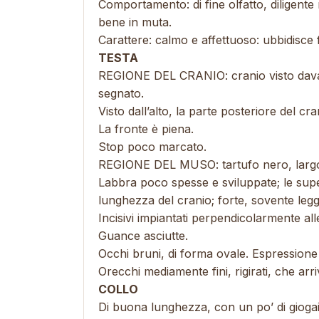
Comportamento: di fine olfatto, diligente
bene in muta.
Carattere: calmo e affettuoso: ubbidisce 
TESTA
REGIONE DEL CRANIO: cranio visto davan
segnato.
Visto dall’alto, la parte posteriore del c
La fronte è piena.
Stop poco marcato.
REGIONE DEL MUSO: tartufo nero, largo;
Labbra poco spesse e sviluppate; le supe
lunghezza del cranio; forte, sovente le
Incisivi impiantati perpendicolarmente all
Guance asciutte.
Occhi bruni, di forma ovale. Espressione
Orecchi mediamente fini, rigirati, che arri
COLLO
Di buona lunghezza, con un po’ di giogai