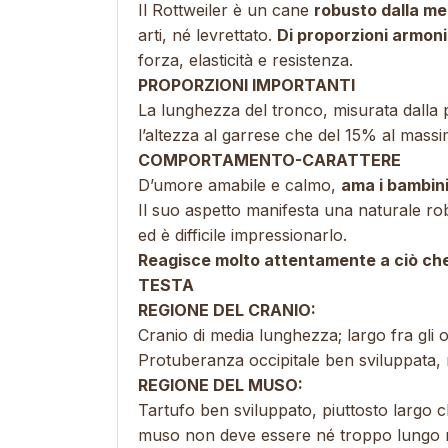
Il Rottweiler è un cane
robusto dalla med
arti, né levrettato.
Di proporzioni armon
forza, elasticità e resistenza.
PROPORZIONI IMPORTANTI
La lunghezza del tronco, misurata dalla 
l’altezza al garrese che del 15% al massi
COMPORTAMENTO-CARATTERE
D’umore amabile e calmo,
ama i bambin
Il suo aspetto manifesta una naturale rob
ed è difficile impressionarlo.
Reagisce molto attentamente a ciò che
TESTA
REGIONE DEL CRANIO:
Cranio di media lunghezza; largo fra gli 
Protuberanza occipitale ben sviluppata,
REGIONE DEL MUSO:
Tartufo ben sviluppato, piuttosto largo c
muso non deve essere né troppo lungo né