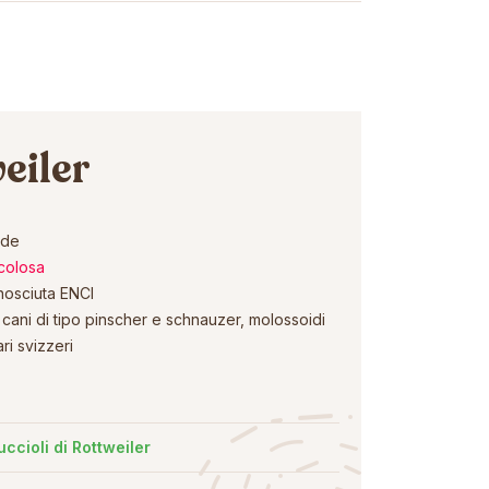
eiler
nde
colosa
nosciuta ENCI
cani di tipo pinscher e schnauzer, molossoidi
ri svizzeri
uccioli di Rottweiler