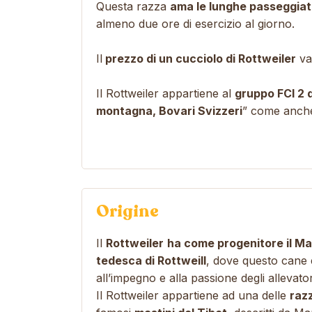
Questa razza
ama le lunghe passeggia
almeno due ore di esercizio al giorno.
Il
prezzo di un cucciolo di Rottweiler
var
Il Rottweiler appartiene al
gruppo FCI 2 
montagna, Bovari Svizzeri
” come anche
Origine
Il
Rottweiler
ha come progenitore il Ma
tedesca di Rottweill
, dove questo cane 
all’impegno e alla passione degli allevator
Il Rottweiler appartiene ad una delle
raz