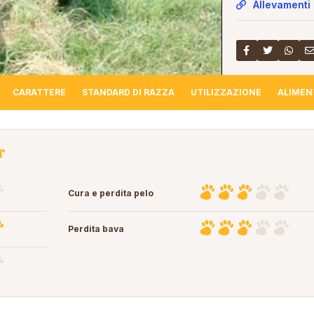
Allevamenti 
CARATTERE
STANDARD DI RAZZA
UTILIZZAZIONE
ALIMEN
r
Cura e perdita pelo
Perdita bava