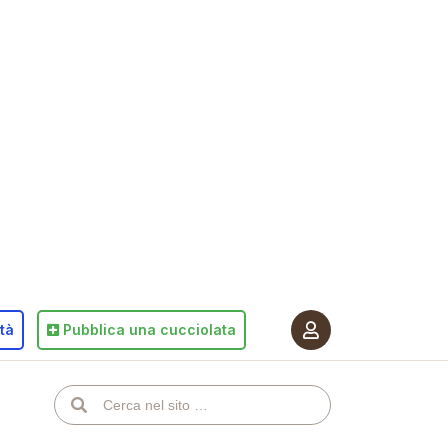
ità
Pubblica
una cucciolata