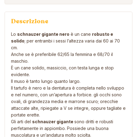
Descrizione
Lo
schnauzer gigante nero
è un cane
robusto e
solido
; per entrambi i sessi l’altezza varia dai 60 ai 70
cm.
Anche se è preferibile 62/65 la femmina e 68/70 il
maschio.
È un cane solido, massiccio, con testa lunga e stop
evidente.
Il muso è tanto lungo quanto largo.
Il tartufo è nero e la dentatura è completa nello sviluppo
e nel numero, con un’apertura a forbice. gli occhi sono
ovali, di grandezza media e marrone scuro; orecchie
attaccate alte, ripiegate a V se integre, oppure tagliate e
portate erette.
Gli arti del
schnauzer gigante
sono dritti e robusti
perfetamente in appiombo. Possiede una buona
muscolatura e un’andatura molto sciolta.