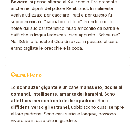
Baviera
, si pensa attorno al XVI secolo. Era presente
anche nei dipinti del pittore Rembrandt. Inizialmente
veniva utilizzato per cacciare i ratti e per questo fu
soprannominato “cacciatore di topi”. Prende questo
nome dal suo caratteristico muso arricchito da barba e
baffi che in lingua tedesca si dice appunto “Schnauze”.
Nel 1895 fu fondato il Club di razza. In passato al cane
erano tagliate le orecchie e la coda.
Carattere
Lo
schnauzer gigante
è un cane
mansueto, docile ai
comandi, intelligente, amante dei bambini
. Sono
affettuosi nei confronti dei loro padroni
. Sono
diffidenti verso gli estranei
; ubbidiscono quasi sempre
al loro padrone. Sono cani rustici e longevi, possono
vivere sia in casa che in giardino.