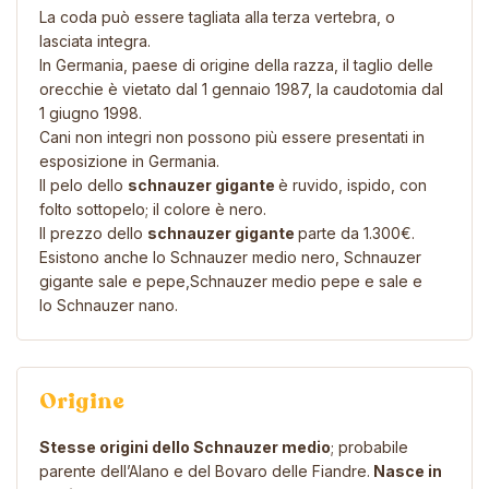
La coda può essere tagliata alla terza vertebra, o
lasciata integra.
In Germania, paese di origine della razza, il taglio delle
orecchie è vietato dal 1 gennaio 1987, la caudotomia dal
1 giugno 1998.
Cani non integri non possono più essere presentati in
esposizione in Germania.
Il pelo dello
schnauzer gigante
è ruvido, ispido, con
folto sottopelo; il colore è nero.
Il prezzo dello
schnauzer gigante
parte da 1.300€.
Esistono anche lo
Schnauzer medio nero
,
Schnauzer
gigante sale e pepe
,
Schnauzer medio pepe e sale
e
lo
Schnauzer nano.
Origine
Stesse origini dello Schnauzer medio
; probabile
parente dell’Alano e del Bovaro delle Fiandre.
Nasce in