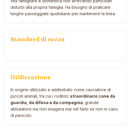
vita famigliare e domestica non arrecando particolari
disturbi alla propria famiglia. Ha bisogno di praticare
lunghe passeggiate quotidiane per mantenere la linea.
Standard di razza
Utilizzazione
In origine utilizzato e addestrato come cacciatore di
piccoli animali, tra cui i roditori;
straordinario cane da
guardia, da difesa e da compagnia
; grande
abbaiatore ma non esagera mai nel farlo se non in caso
di pericolo.