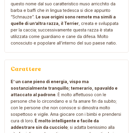
questo nome dal suo caratteristico muso arricchito da
barba e baffi che in lingua tedesca si dice appunto
“Schnauze”.
Le sue origini sono remote ma simili a
quelle di un’altra razza, il Terrier
, creata e sviluppata
per la caccia; successivamente questa razza è stata
utilizzata come guardiano e cane da difesa. Molto
conosciuto e popolare all’interno del suo paese natio.
Carattere
E’ un cane pieno di energia, vispo ma
sostanzialmente tranquillo; temerario, spavaldo e
attaccato al padrone
. È molto affettuoso con le
persone che lo circondano e si fa amare fin da subito;
con le persone che non conosce si dimostra molto
sospettoso e vigile. Ama giocare con i bimbi e prendersi
cura di loro.
È molto intelligente e facile da
addestrare sin da cucciolo
; si adatta benissimo alla