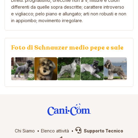
Difetti: prognatismo, orecchie non a V; misure e colori
differenti da quelle sopra descritte; carattere introverso
e vigliacco; pelo piano e allungato; arti non robusti e non
in appiombo; movimento irregolare.
Foto di Schnauzer medio pepe e sale
Chi Siamo
Elenco attività
Supporto Tecnico