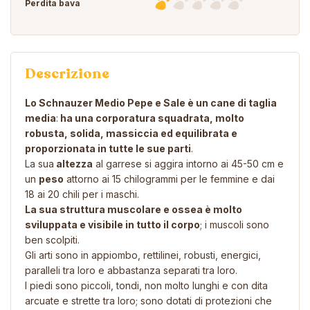
Perdita bava
Descrizione
Lo Schnauzer Medio Pepe e Sale è un cane di taglia
media
:
ha una corporatura squadrata, molto
robusta, solida, massiccia ed equilibrata e
proporzionata in tutte le sue parti
.
La sua
altezza
al garrese si aggira intorno ai 45-50 cm e
un
peso
attorno ai 15 chilogrammi per le femmine e dai
18 ai 20 chili per i maschi.
La sua struttura muscolare e ossea è molto
sviluppata e visibile in tutto il corpo
; i muscoli sono
ben scolpiti.
Gli arti sono in appiombo, rettilinei, robusti, energici,
paralleli tra loro e abbastanza separati tra loro.
I piedi sono piccoli, tondi, non molto lunghi e con dita
arcuate e strette tra loro; sono dotati di protezioni che