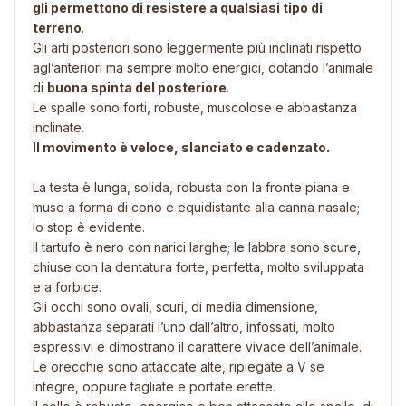
gli permettono di resistere a qualsiasi tipo di
terreno
.
Gli arti posteriori sono leggermente più inclinati rispetto
agl’anteriori ma sempre molto energici, dotando l’animale
di
buona spinta del posteriore
.
Le spalle sono forti, robuste, muscolose e abbastanza
inclinate.
Il movimento è veloce, slanciato e cadenzato.
La testa è lunga, solida, robusta con la fronte piana e
muso a forma di cono e equidistante alla canna nasale;
lo stop è evidente.
Il tartufo è nero con narici larghe; le labbra sono scure,
chiuse con la dentatura forte, perfetta, molto sviluppata
e a forbice.
Gli occhi sono ovali, scuri, di media dimensione,
abbastanza separati l’uno dall’altro, infossati, molto
espressivi e dimostrano il carattere vivace dell’animale.
Le orecchie sono attaccate alte, ripiegate a V se
integre, oppure tagliate e portate erette.