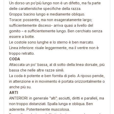
Un dorso un po’più lungo non è un difetto, ma fa parte
delle caratteristiche specifiche della razza.
Groppa: bacino lungo e mediamente obliquo.
Torace: possente, ma non esageratamente largo;
sufficientemente disceso- arriva quasi a livello del
gomito – e sufficientemente lungo. Ben cerchiato senza
essere a botte.
Le costole sono lunghe e lo sterno è ben marcato.
Linea inferiore: risale leggermente, ma il ventre non è
troppo retratto.
CODA
Attaccata un po’ bassa, al di sotto della linea dorsale, più
bassa che nelle altre razze simili.
La coda è potente e ben fornita di pelo. A riposo pende,
in attenzione e in movimento è portata orizzontalmente o
anche più su.
ARTI
ANTERIORI: in generale “alti”; asciutti, diritti e paralleli, ma
non troppo distanziati. Spalla lunga e obliqua. Ben
aderente. Potentemente muscolosa.