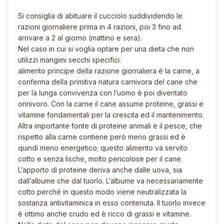
Si consiglia di abituare il cucciolo suddividendo le
razioni giornaliere prima in 4 razioni, poi 3 fino ad
arrivare a 2 al giorno (mattino e sera).
Nel caso in cui si voglia optare per una dieta che non
utilizzi mangimi secchi specifici:
alimento principe della razione giornaliera è la carne
, a
conferma della primitiva natura carnivora del cane che
per la lunga convivenza con l’uomo è poi diventato
onnivoro. Con la carne il cane assume proteine, grassi e
vitamine fondamentali per la crescita ed il mantenimento.
Altra importante fonte di proteine animali è il pesce, che
rispetto alla carne contiene però meno grassi ed è
quindi meno energetico; questo alimento va servito
cotto e senza lische, molto pericolose per il cane.
L’apporto di proteine deriva anche dalle uova
, sia
dall’albume che dal tuorlo. L’albume va necessariamente
cotto perché in questo modo viene neutralizzata la
sostanza antivitaminica in esso contenuta. Il tuorlo invece
è ottimo anche crudo ed è ricco di grassi e vitamine.