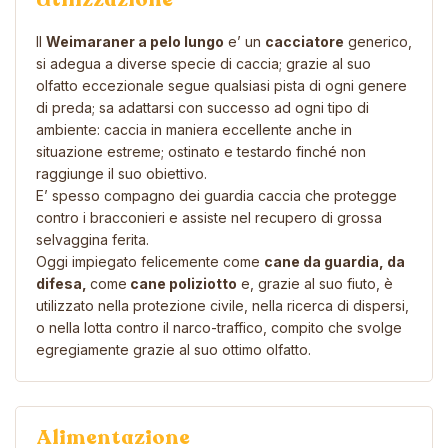
Il
Weimaraner a pelo lungo
e’ un
cacciatore
generico,
si adegua a diverse specie di caccia; grazie al suo
olfatto eccezionale segue qualsiasi pista di ogni genere
di preda; sa adattarsi con successo ad ogni tipo di
ambiente: caccia in maniera eccellente anche in
situazione estreme; ostinato e testardo finché non
raggiunge il suo obiettivo.
E’ spesso compagno dei guardia caccia che protegge
contro i bracconieri e assiste nel recupero di grossa
selvaggina ferita.
Oggi impiegato felicemente come
cane da guardia, da
difesa,
come
cane poliziotto
e, grazie al suo fiuto, è
utilizzato nella protezione civile, nella ricerca di dispersi,
o nella lotta contro il narco-traffico, compito che svolge
egregiamente grazie al suo ottimo olfatto.
Alimentazione