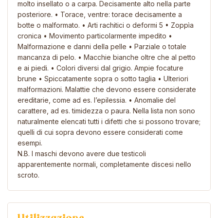
molto insellato o a carpa. Decisamente alto nella parte
posteriore. • Torace, ventre: torace decisamente a
botte o malformato. • Arti rachitici o deformi 5 • Zoppìa
cronica • Movimento particolarmente impedito •
Malformazione e danni della pelle • Parziale o totale
mancanza di pelo. • Macchie bianche oltre che al petto
e ai piedi. • Colori diversi dal grigio. Ampie focature
brune • Spiccatamente sopra o sotto taglia • Ulteriori
malformazioni. Malattie che devono essere considerate
ereditarie, come ad es. l’epilessia. • Anomalie del
carattere, ad es. timidezza o paura. Nella lista non sono
naturalmente elencati tutti i difetti che si possono trovare;
quelli di cui sopra devono essere considerati come
esempi.
N.B. I maschi devono avere due testicoli
apparentemente normali, completamente discesi nello
scroto.
Utilizzazione