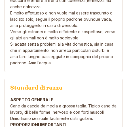
educare e tenere a freno con coerenza,fermezza ma
anche dolcezza.
È molto affettuoso e non vuole mai essere trascurato o
lasciato solo; segue il proprio padrone ovunque vada,
ama proteggerlo in caso di pericolo.
Verso gli estranei è molto diffidente e sospettoso; verso
gli altri animali non è molto socievole.
Si adatta senza problemi alla vita domestica, sia in casa
che in appartamento; non arreca particolari disturbi e
ama fare lunghe passeggiate in compagnia del proprio
padrone.
Ama l’acqua.
Standard di razza
ASPETTO GENERALE
Cane da caccia da media a grossa taglia. Tipico cane da
lavoro, di belle forme, nervoso e con forti muscoli.
Dimorfismo sessuale facilmente distinguibile.
PROPORZIONI IMPORTANTI