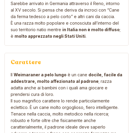
Sarebbe arrivato in Germania attraverso il Reno, intorno
al XV secolo. Si pensa che deriva da incroci con “Cane
da ferma tedesco a pelo corto” e altri cani da caccia.
È una razza molto popolare e conosciuta all’interno del
suo territorio natio mentre
in Italia non è molto diffuso
;
è
molto apprezzato negli Stati Uniti
.
Carattere
Il
Weimaraner a pelo lungo
è un cane
docile, facile da
addestrare, molto affezionato al padrone
; razza
adatta anche ai bambini con i quali ama giocare e
prendersi cura di loro.
Il suo magnifico carattere lo rende particolarmente
eclettico. È un cane molto orgoglioso, fiero intelligente.
Tenace nella caccia, molto metodico nella ricerca;
robusto e forte oltre che fisicamente anche
caratterialmente, il padrone ideale deve saperlo