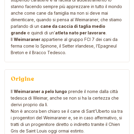
stanno facendo sempre più apprezzare in tutto il mondo
anche come cane da famiglia ma non si deve mai
dimenticare, quando si pensa al Weimaraner, che stiamo
parlando di un
cane da caccia di taglia medio
grande
e quindi di un’
atleta nato per lavorare
.
Il
Weimaraner
appartiene al gruppo FCI 7 dei cani da
ferma come lo
Spinone
, il
Setter irlandese
, l’
Epagneul
Breton
e il
Bracco Tedesco
.
Origine
Il
Weimaraner a pelo lungo
prende il nome dalla città
tedesca di Weimar, anche se non si ha la certezza che
derivi proprio da lì.
Non è ancora ben chiaro se il cane di Sant’Uberto sia tra
i progenitori del Weimaraner e, se in caso affermativo, si
tratti di un progenitore diretto o indiretto tramite il Chien
Gris de Saint Louis oggi ormai estinto.