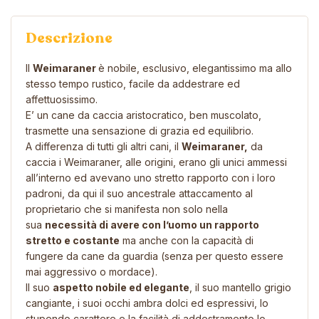
Descrizione
Il
Weimaraner
è nobile, esclusivo, elegantissimo ma allo
stesso tempo rustico, facile da addestrare ed
affettuosissimo.
E’ un cane da caccia aristocratico, ben muscolato,
trasmette una sensazione di grazia ed equilibrio.
A differenza di tutti gli altri cani, il
Weimaraner,
da
caccia i Weimaraner, alle origini, erano gli unici ammessi
all’interno ed avevano uno stretto rapporto con i loro
padroni, da qui il suo ancestrale attaccamento al
proprietario che si manifesta non solo nella
sua
necessità di avere con l’uomo un rapporto
stretto e costante
ma anche con la capacità di
fungere da cane da guardia (senza per questo essere
mai aggressivo o mordace).
Il suo
aspetto nobile ed elegante
, il suo mantello grigio
cangiante, i suoi occhi ambra dolci ed espressivi, lo
stupendo carattere e la facilità di addestramento lo