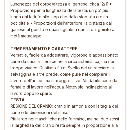
Lunghezza del corpo/altezza al garrese: circa 12/11 •
Proporzioni per la lunghezza della testa: un po’ più
lunga dal tartufo allo stop che dallo stop alla cresta
occipitale • Proporzioni dell’anteriore: la distanza dal
garrese al gomito è quasi uguale a quella dal gomito a
metà metacarpo.
TEMPERAMENTO E CARATTERE
Versatile, facile da addestrare, vigoroso e appassionato
cane da caccia. Tenace nella circa sistematica, ma non
troppo vivace. Di ottimo fiuto. Svelto nel rintracciare la
selvaggina e altre prede, come pure nel compiere il
lavoro dell’uomo, ma mai aggressivo. Affidabile cane da
ferma e di lavoro nell’acqua. Notevole inclinazione al
lavoro dopo lo sparo.
TESTA
REGIONE DEL CRANIO: cranio in armonia con la taglia del
cane e le dimensioni del muso.
Più largo nei maschi che nelle femmine, ma nei due sessi
la larghezza del cranio resta sempre in proporzione alla