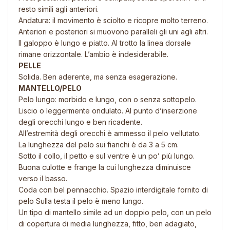
resto simili agli anteriori.
Andatura: il movimento è sciolto e ricopre molto terreno.
Anteriori e posteriori si muovono paralleli gli uni agli altri.
Il galoppo è lungo e piatto. Al trotto la linea dorsale
rimane orizzontale. L’ambio è indesiderabile.
PELLE
Solida. Ben aderente, ma senza esagerazione.
MANTELLO/PELO
Pelo lungo: morbido e lungo, con o senza sottopelo.
Liscio o leggermente ondulato. Al punto d’inserzione
degli orecchi lungo e ben ricadente.
All’estremità degli orecchi è ammesso il pelo vellutato.
La lunghezza del pelo sui fianchi è da 3 a 5 cm.
Sotto il collo, il petto e sul ventre è un po’ più lungo.
Buona culotte e frange la cui lunghezza diminuisce
verso il basso.
Coda con bel pennacchio. Spazio interdigitale fornito di
pelo Sulla testa il pelo è meno lungo.
Un tipo di mantello simile ad un doppio pelo, con un pelo
di copertura di media lunghezza, fitto, ben adagiato,