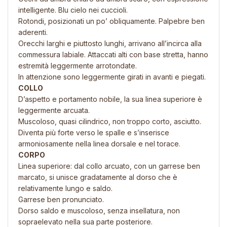
intelligente. Blu cielo nei cuccioli.
Rotondi, posizionati un po’ obliquamente. Palpebre ben
aderenti.
Orecchi larghi e piuttosto lunghi, arrivano all’incirca alla
commessura labiale. Attaccati alti con base stretta, hanno
estremità leggermente arrotondate.
In attenzione sono leggermente girati in avanti e piegati.
COLLO
D’aspetto e portamento nobile, la sua linea superiore è
leggermente arcuata.
Muscoloso, quasi cilindrico, non troppo corto, asciutto.
Diventa più forte verso le spalle e s’inserisce
armoniosamente nella linea dorsale e nel torace.
CORPO
Linea superiore: dal collo arcuato, con un garrese ben
marcato, si unisce gradatamente al dorso che è
relativamente lungo e saldo.
Garrese ben pronunciato.
Dorso saldo e muscoloso, senza insellatura, non
sopraelevato nella sua parte posteriore.