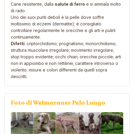
Cane resistente, dalla
salute di ferro
e si ammala molto
di rado.
Uno dei suoi punti deboli è la pelle dove soffre
moltissimo di eczemi (dermatite); è consigliato
controllare regolarmente le orecchie e gli arti e pulirli
continuamente.
Difetti
: criptorchidismo; prognatismo; monorchidismo;
struttura muscolare irregolare; movimento irregolare;
stop troppo evidente; occhi chiari; orecchie piccole; arti
non in appiombo e non rettilinei; carattere introverso o
violento; misure e colori differenti da quelli sopra
descritti.
Foto di Weimaraner Pelo Lungo