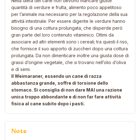
Nella dieta del cane non devono mancare giuste
quantità di verdure e frutta, alimento poco appetitoso
per l’animale ma necessario per la regolazione della sua
attività intestinale. Per essere digerite le verdure hanno
bisogno di una cottura prolungata, che disperde però
gran parte del loro contenuto vitaminico. Ottimi da
associare ad altri elementi sono i cereali; tra questi il riso,
che fornisce il suo apporto di zuccheri dopo una cottura
prolungata. Da non dimenticare inoltre una giusta dose di
grassi d’origine vegetale, che si trovano nell’olio d’oliva
e di semi.
Il Weimaraner, essendo un cane di razza
abbastanza grande, soffre di torsione dello
stomaco. Si consiglia di non dare MAI una razione
unica troppo abbondante e di non far fare attività
fisica al cane subito dopo i pasti.
Note