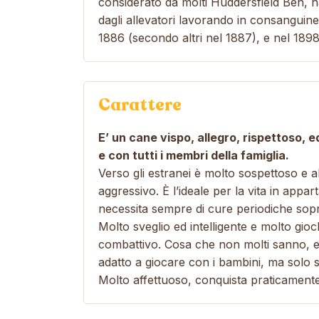
considerato da molti Huddersfield Ben, na
dagli allevatori lavorando in consanguine
1886 (secondo altri nel 1887), e nel 189
Carattere
E’ un cane vispo, allegro, rispettoso, 
e con tutti i membri della famiglia.
Verso gli estranei è molto sospettoso e ab
aggressivo. È l’ideale per la vita in appa
necessita sempre di cure periodiche sopra
Molto sveglio ed intelligente e molto gi
combattivo. Cosa che non molti sanno, e c
adatto a giocare con i bambini, ma solo s
Molto affettuoso, conquista praticamente 