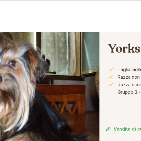
Yorks
Taglia molt
Razza non 
Razza rico
Gruppo 3 - 
Vendita di c