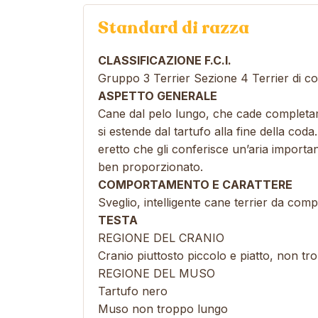
Standard di razza
CLASSIFICAZIONE F.C.I.
Gruppo 3 Terrier Sezione 4 Terrier di 
ASPETTO GENERALE
Cane dal pelo lungo, che cade completame
si estende dal tartufo alla fine della cod
eretto che gli conferisce un’aria importa
ben proporzionato.
COMPORTAMENTO E CARATTERE
Sveglio, intelligente cane terrier da com
TESTA
REGIONE DEL CRANIO
Cranio piuttosto piccolo e piatto, non t
REGIONE DEL MUSO
Tartufo nero
Muso non troppo lungo