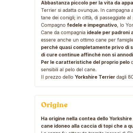
Abbastanza piccolo per la vita da ap
Terrier si adatta ovunque. In campagna av
tane dei conigli; in città, di passeggiate 
Compagno
fedele e impegnativo
, lo Yo
Cane da compagnia
ideale per padroni
a
essere anche un ottimo cane per famigl
perché quasi completamente privo di so
di cure continue affinché non si annod
Per le caratteristiche del proprio pelo
sensibili al pelo del cane.
Il prezzo dello
Yorkshire Terrier
dagli 8
Origine
Ha origine nella contea dello Yorkshir
cane idoneo alla caccia di topi che a qu