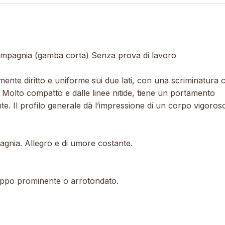
compagnia (gamba corta) Senza prova di lavoro
nte diritto e uniforme sui due lati, con una scriminatura 
a. Molto compatto e dalle linee nitide, tiene un portamento
nte. Il profilo generale dà l’impressione di un corpo vigoros
pagnia. Allegro e di umore costante.
roppo prominente o arrotondato.