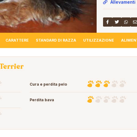
Allevamenti 
CARATTERE
STANDARD DI RAZZA
UTILIZZAZIONE
ALIMEN
Terrier
Cura e perdita pelo
Perdita bava