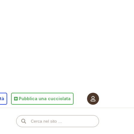
ità
Pubblica
una cucciolata