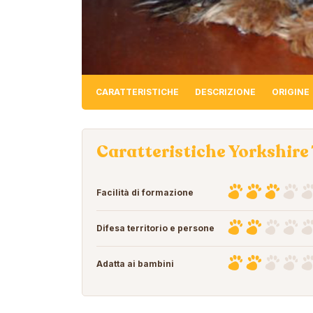
CARATTERISTICHE
DESCRIZIONE
ORIGINE
Caratteristiche Yorkshire 
Facilità di formazione
Difesa territorio e persone
Adatta ai bambini