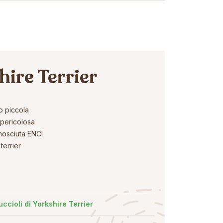
hire Terrier
o piccola
pericolosa
nosciuta ENCI
terrier
uccioli di Yorkshire Terrier