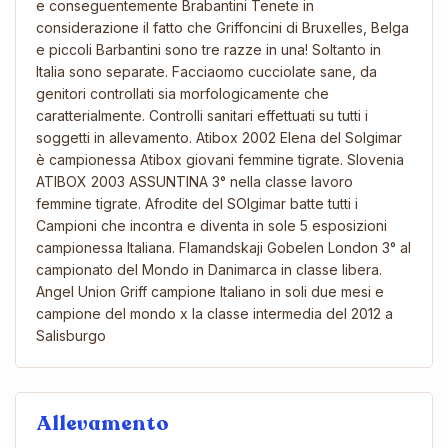
e conseguentemente Brabantini Tenete in
considerazione il fatto che Griffoncini di Bruxelles, Belga
e piccoli Barbantini sono tre razze in una! Soltanto in
Italia sono separate. Facciaomo cucciolate sane, da
genitori controllati sia morfologicamente che
caratterialmente. Controlli sanitari effettuati su tutti i
soggetti in allevamento. Atibox 2002 Elena del Solgimar
è campionessa Atibox giovani femmine tigrate. Slovenia
ATIBOX 2003 ASSUNTINA 3° nella classe lavoro
femmine tigrate. Afrodite del SOlgimar batte tutti i
Campioni che incontra e diventa in sole 5 esposizioni
campionessa Italiana. Flamandskaji Gobelen London 3° al
campionato del Mondo in Danimarca in classe libera.
Angel Union Griff campione Italiano in soli due mesi e
campione del mondo x la classe intermedia del 2012 a
Salisburgo
Allevamento