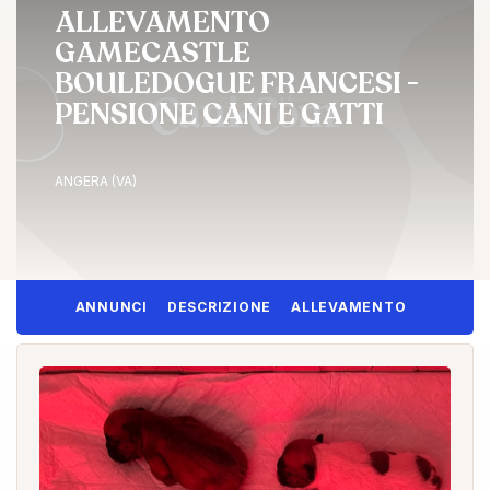
ALLEVAMENTO
GAMECASTLE
BOULEDOGUE FRANCESI -
PENSIONE CANI E GATTI
ANGERA (VA)
ANNUNCI
DESCRIZIONE
ALLEVAMENTO