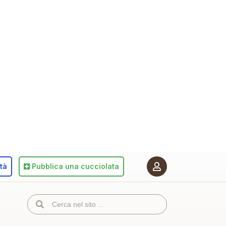
ità
Pubblica
una cucciolata