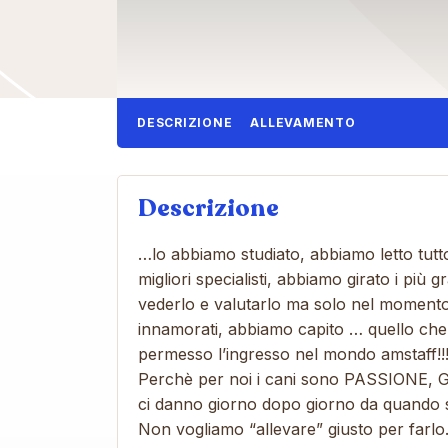
DESCRIZIONE
ALLEVAMENTO
Descrizione
…lo abbiamo studiato, abbiamo letto tutto
migliori specialisti, abbiamo girato i più 
vederlo e valutarlo ma solo nel momento
innamorati, abbiamo capito … quello ch
permesso l’ingresso nel mondo amstaff!!!
Perchè per noi i cani sono PASSIONE,
ci danno giorno dopo giorno da quando so
Non vogliamo “allevare” giusto per farl