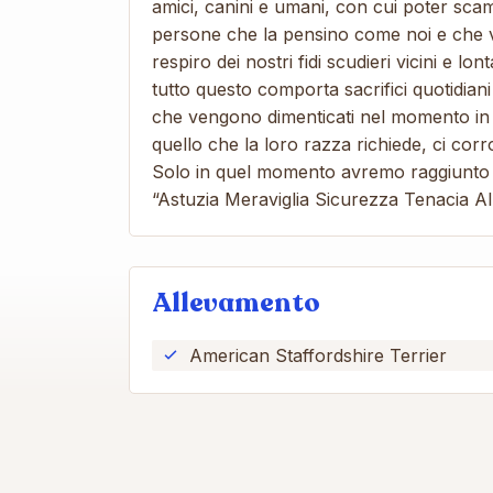
amici, canini e umani, con cui poter scam
persone che la pensino come noi e che v
respiro dei nostri fidi scudieri vicini e lon
tutto questo comporta sacrifici quotidiani n
che vengono dimenticati nel momento in c
quello che la loro razza richiede, ci cor
Solo in quel momento avremo raggiunto i
“Astuzia Meraviglia Sicurezza Tenacia Al
Allevamento
American Staffordshire Terrier