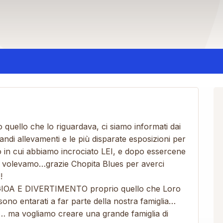
 quello che lo riguardava, ci siamo informati dai
grandi allevamenti e le più disparate esposizioni per
 in cui abbiamo incrociato LEI, e dopo essercene
e volevamo…grazie Chopita Blues per averci
!
 GIOA E DIVERTIMENTO proprio quello che Loro
no entarati a far parte della nostra famiglia…
o… ma vogliamo creare una grande famiglia di