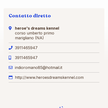
Contatto diretto
heroe's dreams kennel
corso umberto primo
marigliano (NA)
3911465947
3911465947
indioromano85@hotmail.it
http://www.heroesdreamskennel.com