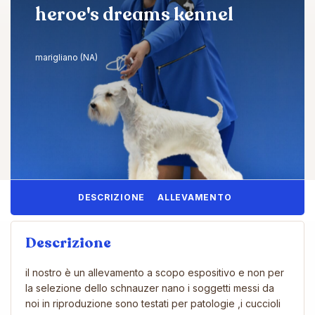
heroe's dreams kennel
marigliano (NA)
DESCRIZIONE
ALLEVAMENTO
Descrizione
il nostro è un allevamento a scopo espositivo e non per
la selezione dello schnauzer nano i soggetti messi da
noi in riproduzione sono testati per patologie ,i cuccioli