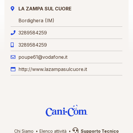
LA ZAMPA SUL CUORE
Bordighera (IM)
3289584259
3289584259
poupe61@vodafone.it
http://www.lazampasulcuore.it
Chi Siamo
Elenco attività
Supporto Tecnico