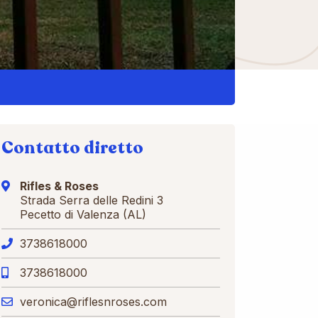
Contatto diretto
Rifles & Roses
Strada Serra delle Redini 3
Pecetto di Valenza (AL)
3738618000
3738618000
veronica@riflesnroses.com