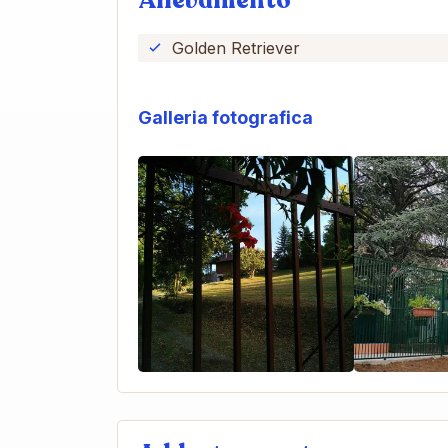
Allevamento
Golden Retriever
Galleria fotografica