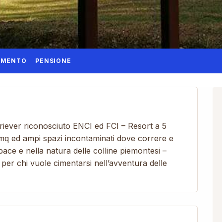
AMENTO
PENSIONE
riever riconosciuto ENCI ed FCI – Resort a 5
20 mq ed ampi spazi incontaminati dove correre e
 pace e nella natura delle colline piemontesi –
 per chi vuole cimentarsi nell’avventura delle