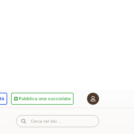
ità
Pubblica
una cucciolata