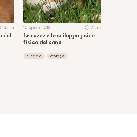
13 min
10 aprile 2013
7 min
a del
Le razze e lo sviluppo psico-
fisico del cane
cucciolo
etologia