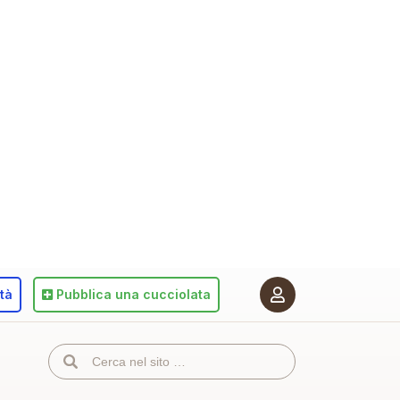
ità
Pubblica
una cucciolata