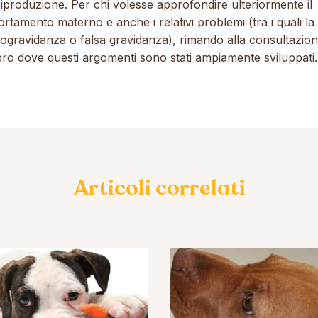
riproduzione. Per chi volesse approfondire ulteriormente il
tamento materno e anche i relativi problemi (tra i quali la
ogravidanza o falsa gravidanza), rimando alla consultazion
bro dove questi argomenti sono stati ampiamente sviluppati.
Articoli correlati