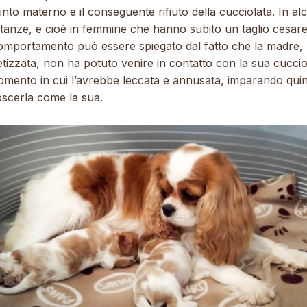
stinto materno e il conseguente rifiuto della cucciolata. In a
stanze, e cioè in femmine che hanno subito un taglio cesar
comportamento può essere spiegato dal fatto che la madre,
tizzata, non ha potuto venire in contatto con la sua cuccio
omento in cui l’avrebbe leccata e annusata, imparando quin
oscerla come la sua.