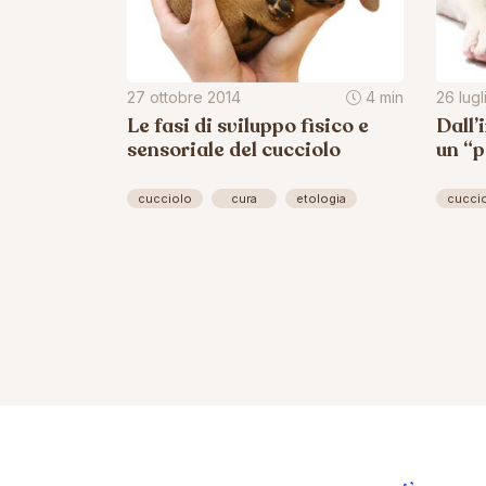
27 ottobre 2014
4 min
26 lugl
Le fasi di sviluppo fisico e
Dall’
sensoriale del cucciolo
un “p
cucciolo
cura
etologia
cucci