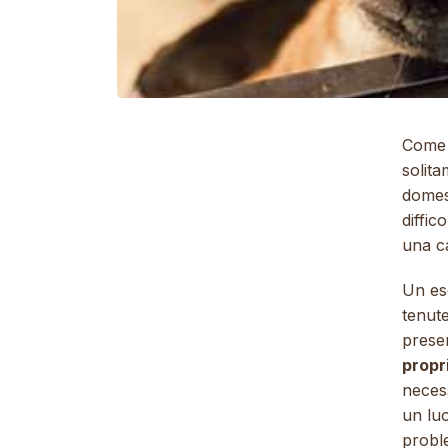
Come 
solita
domes
diffic
una ca
Un es
tenute
presen
propri
necess
un luo
probl