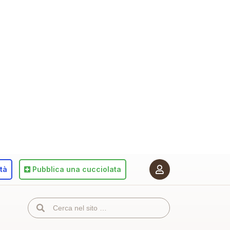
ità
Pubblica
una cucciolata