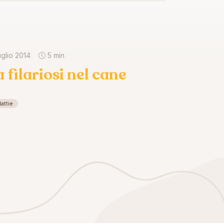
uglio 2014
5 min
a filariosi nel cane
attie