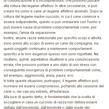
di comunicazione e d’incomprensioni, che possono portare
alla rottura del legame affettivo. In altre circostanze, si può
creare tra uomo e cane un legame affettivo anomalo. Dopo la
rottura del legame madre-cucciolo, in cui il cane comincia a
essere indipendente, questo si può rinstaurare con l’uomo e
può essere causa di problemi comportamentali come, per
esempio, l’ansia da separazione.
Inoltre, alcune razze selezionate per specifici scopi e attività
sono prese allo scopo di avere un cane da compagnia, ma
questi soggetti continuano a mantenere comportamenti
specifici e le loro esigenze spesso non sono rispettate. Ne
risultano, quindi, aspettative disattese e una comunicazione
errata, che possono portare a uno stato di uno stress con
conseguente insorgenza di problemi comportamentali come,
ad esempio, aggressività, ansia, paura, ecc.
In tutte queste situazioni, purtroppo, il legame affettivo può
incrinarsi ed essere compromesso, portando alla cessione del
cane o, nei casi più estremi, all’eutanasia.
Alla luce di quanto detto, è fondamentale che la scelta di
accogliere in casa un cucciolo di razza non debba essere
dettata dall’impulsività, dall’emotività o dalle mode del