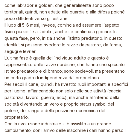
come labrador e golden, che generalmente sono poco
territoriali, quindi, non adatte alla guardia e alla difesa poiché
poco diffidenti verso gli estranei.
Il lupo di 5-6 mesi, invece, comincia ad assumere l’aspetto
fisico più simile all’adulto, anche se continua a giocare. In
questa fase, però, inizia anche l’istinto predatorio. In questo
identikit si possono rivedere le razze da pastore, da ferma,
segugi e levrieri.
L’ultima fase è quella dell’individuo adulto e questo è
rappresentato dalle razze nordiche, che hanno uno spiccato
istinto predatorio e di branco; sono socievoli, ma presentano
un certo grado di indipendenza dal proprietario.
Per secoli il cane, quindi, ha rivestito ruoli importanti e specifici
per l’uomo, affiancandolo non solo nelle sue attività (caccia,
pastorizia, lavoro, guerra, ecc.), ma anche all’interno della
società diventando un vero e proprio status symbol del
potere, del rango e della posizione economica del
proprietario.
Con la rivoluzione industriale si è assistito a un grande
cambiamento; con l’arrivo delle macchine i cani hanno perso il