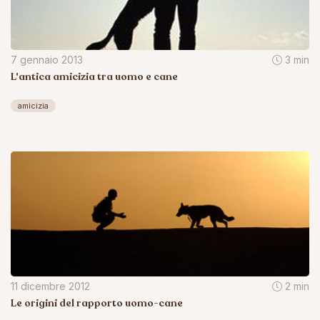
7 gennaio 2013
3 min
L'antica amicizia tra uomo e cane
amicizia
11 dicembre 2012
2 min
Le origini del rapporto uomo-cane