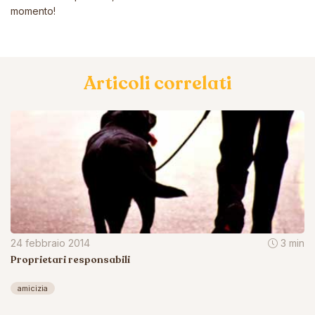
momento!
Articoli correlati
24 febbraio 2014
3 min
Proprietari responsabili
amicizia