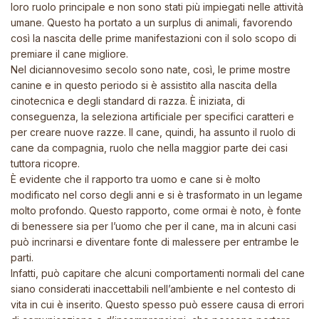
loro ruolo principale e non sono stati più impiegati nelle attività
umane. Questo ha portato a un surplus di animali, favorendo
così la nascita delle prime manifestazioni con il solo scopo di
premiare il cane migliore.
Nel diciannovesimo secolo sono nate, così, le prime mostre
canine e in questo periodo si è assistito alla nascita della
cinotecnica e degli standard di razza. Ѐ iniziata, di
conseguenza, la seleziona artificiale per specifici caratteri e
per creare nuove razze. Il cane, quindi, ha assunto il ruolo di
cane da compagnia, ruolo che nella maggior parte dei casi
tuttora ricopre.
È evidente che il rapporto tra uomo e cane si è molto
modificato nel corso degli anni e si è trasformato in un legame
molto profondo. Questo rapporto, come ormai è noto, è fonte
di benessere sia per l’uomo che per il cane, ma in alcuni casi
può incrinarsi e diventare fonte di malessere per entrambe le
parti.
Infatti, può capitare che alcuni comportamenti normali del cane
siano considerati inaccettabili nell’ambiente e nel contesto di
vita in cui è inserito. Questo spesso può essere causa di errori