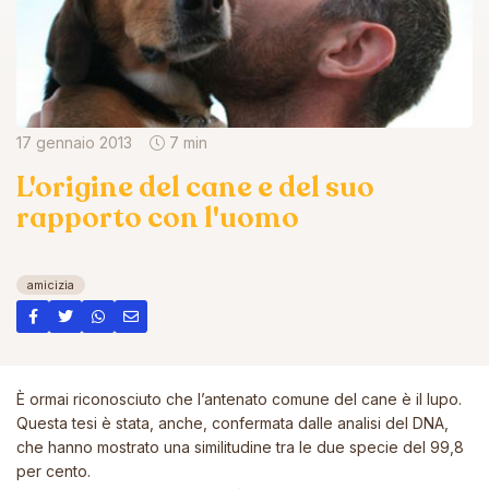
17 gennaio 2013
7 min
L'origine del cane e del suo
rapporto con l'uomo
amicizia
È ormai riconosciuto che l’antenato comune del cane è il lupo.
Questa tesi è stata, anche, confermata dalle analisi del DNA,
che hanno mostrato una similitudine tra le due specie del 99,8
per cento.