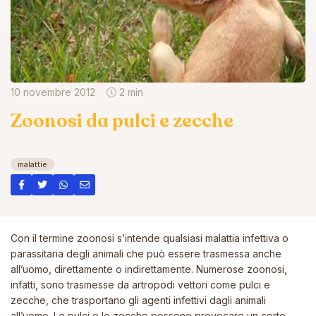
10 novembre 2012
2 min
Zoonosi da pulci e zecche
malattie
Con il termine zoonosi s’intende qualsiasi malattia infettiva o
parassitaria degli animali che può essere trasmessa anche
all’uomo, direttamente o indirettamente. Numerose zoonosi,
infatti, sono trasmesse da artropodi vettori come pulci e
zecche, che trasportano gli agenti infettivi dagli animali
all’uomo. Le pulci e le zecche possono provocare un certo