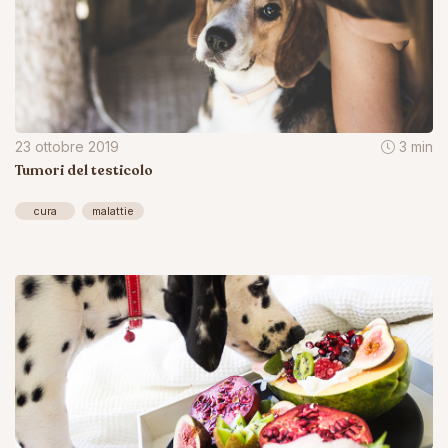
23 ottobre 2019
3 min
Tumori del testicolo
cura
malattie