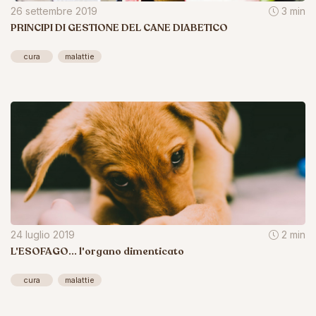
26 settembre 2019
3 min
PRINCIPI DI GESTIONE DEL CANE DIABETICO
cura
malattie
24 luglio 2019
2 min
L'ESOFAGO... l'organo dimenticato
cura
malattie