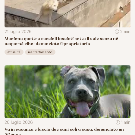
21 luglio 2026
2 min
Muoiono quattro cuccioli lasciati sotto il sole senza né
acqua né cibo: denunciato il proprietario
attualità
maltrattamento
20 luglio 2026
1 min
Va in vacanza e lascia due cani soli a casa: denunciato un
50enne