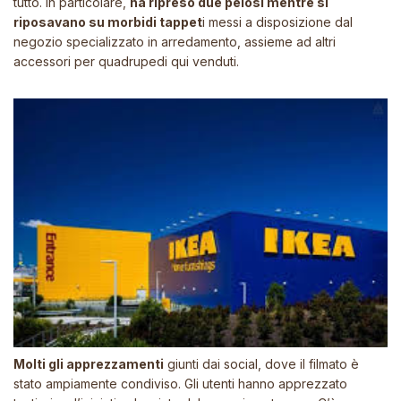
tutto. In particolare,
ha ripreso due pelosi mentre si
riposavano su morbidi tappet
i messi a disposizione dal
negozio specializzato in arredamento, assieme ad altri
accessori per quadrupedi qui venduti.
Molti gli apprezzamenti
giunti dai social, dove il filmato è
stato ampiamente condiviso. Gli utenti hanno apprezzato