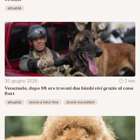
attualità
30 giugno 2026
2 min
Venezuela, dopo 98 ore trovati due bimbi vivi grazie al cane
Bart
attualità
storie a lieto fine
storie incredibili