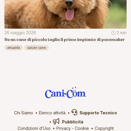
26 maggio 2026
2 min
Su un cane di piccola taglia il primo impianto di pacemaker
attualità
salute cane
Chi Siamo
Elenco attività
Supporto Tecnico
Pubblicità
Condizioni d’Uso
Privacy
-
Cookie
Copyright