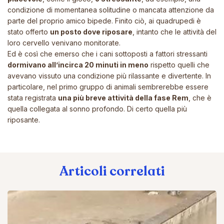
condizione di momentanea solitudine o mancata attenzione da
parte del proprio amico bipede. Finito ciò, ai quadrupedi è
stato offerto
un posto dove riposare
, intanto che le attività del
loro cervello venivano monitorate.
Ed è così che emerso che i cani sottoposti a fattori stressanti
dormivano all’incirca 20 minuti in meno
rispetto quelli che
avevano vissuto una condizione più rilassante e divertente. In
particolare, nel primo gruppo di animali sembrerebbe essere
stata registrata
una più breve attività della fase Rem
, che è
quella collegata al sonno profondo. Di certo quella più
riposante.
Articoli correlati