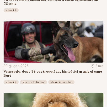
50enne
attualità
30 giugno 2026
2 min
Venezuela, dopo 98 ore trovati due bimbi vivi grazie al cane
Bart
attualità
storie a lieto fine
storie incredibili