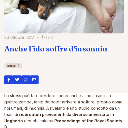
26 ottobre 2017
1 min
Anche Fido soffre d'insonnia
attualità
Lo stress può fare perdere sonno anche ai nostri amici a
quattro zampe, tanto da poter arrivare a soffrire, proprio come
noi umani, di insonnia. A rivelarlo è uno studio condotto da un
team di
ricercatori provenienti da diverse università in
Ungheria
e pubblicato su
Proceedings of the Royal Society
B
.