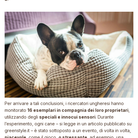
Per arrivare a tali conclusioni, i ricercatori ungheresi hanno
monitorato
16 esemplari in compagnia dei loro proprietari
,
utilizzando degli
speciali e innocui sensori
. Durante
l’esperimento, ogni cane – si legge in un articolo pubblicato su
greenstyle.it – è stato sottoposto a un evento, di volta in volta,
piacevole
, come il gioco,
o stressante
, ad esempio, una