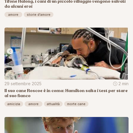
Tifone Halong, i cani di un piccolo villaggio vengono salvati
da alcuni eroi
amore
storie d'amore
29 settembre 2025
2 min
Il suo cane Roscoe è in coma: Hamilton salta i test per stare
al suo fianco
amicizia
amore
attualità
morte cane