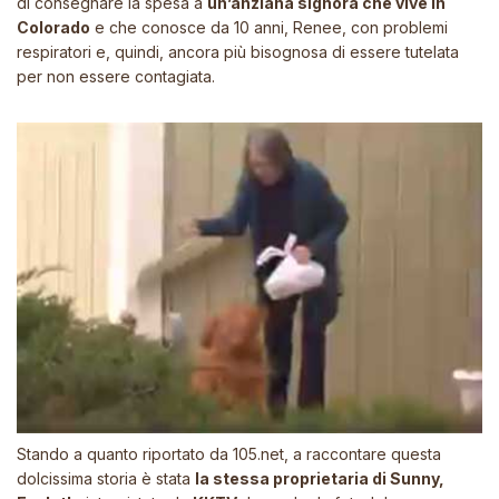
di consegnare la spesa a
un’anziana signora che vive in
Colorado
e che conosce da 10 anni, Renee, con problemi
respiratori e, quindi, ancora più bisognosa di essere tutelata
per non essere contagiata.
Stando a quanto riportato da
105.net
, a raccontare questa
dolcissima storia è stata
la stessa proprietaria di Sunny,