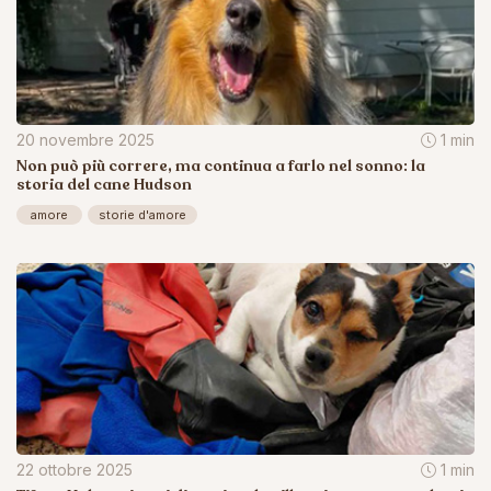
20 novembre 2025
1 min
Non può più correre, ma continua a farlo nel sonno: la
storia del cane Hudson
amore
storie d'amore
22 ottobre 2025
1 min