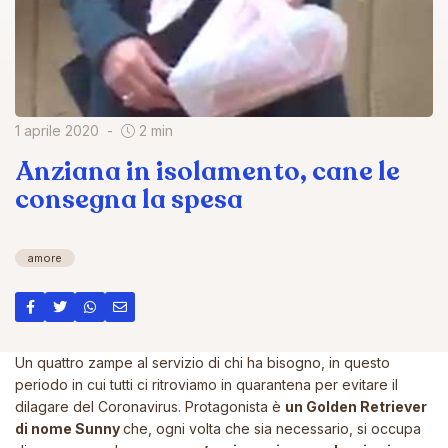
1 aprile 2020
2 min
Anziana in isolamento, cane le
consegna la spesa
amore
Un quattro zampe al servizio di chi ha bisogno, in questo
periodo in cui tutti ci ritroviamo in quarantena per evitare il
dilagare del Coronavirus. Protagonista è
un Golden Retriever
di nome Sunny
che, ogni volta che sia necessario, si occupa