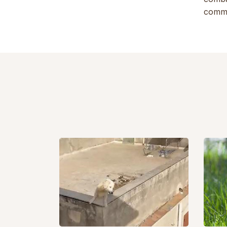
commo