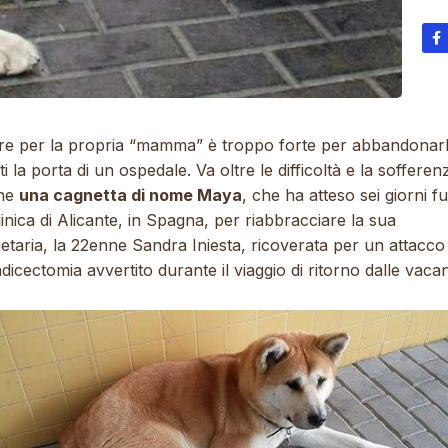
re per la propria “mamma” è troppo forte per abbandonar
i la porta di un ospedale. Va oltre le difficoltà e la sofferen
ene
una cagnetta di nome Maya
, che ha atteso sei giorni f
inica di Alicante, in Spagna, per riabbracciare la sua
etaria, la 22enne Sandra Iniesta, ricoverata per un attacco 
icectomia avvertito durante il viaggio di ritorno dalle vaca