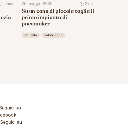
2 min
26 maggio 2026
2 min
Su un cane di piccola taglia il
razie
primo impianto di
pacemaker
attualità
salute cane
eguici su
cebook
Seguici su