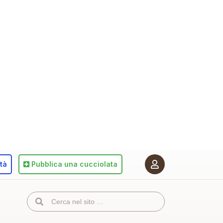
ità
Pubblica
una cucciolata