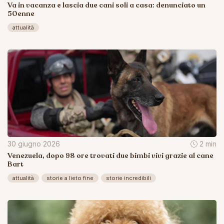
Va in vacanza e lascia due cani soli a casa: denunciato un
50enne
attualità
30 giugno 2026
2 min
Venezuela, dopo 98 ore trovati due bimbi vivi grazie al cane
Bart
attualità
storie a lieto fine
storie incredibili