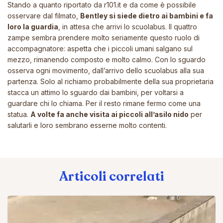
Stando a quanto riportato da
r101.it
e da come è possibile
osservare dal
filmato
,
Bentley si siede dietro ai bambini e fa
loro la guardia
, in attesa che arrivi lo scuolabus. Il quattro
zampe sembra prendere molto seriamente questo ruolo di
accompagnatore: aspetta che i piccoli umani salgano sul
mezzo, rimanendo composto e molto calmo. Con lo sguardo
osserva ogni movimento, dall’arrivo dello scuolabus alla sua
partenza. Solo al richiamo probabilmente della sua proprietaria
stacca un attimo lo sguardo dai bambini, per voltarsi a
guardare chi lo chiama. Per il resto rimane fermo come una
statua.
A volte fa anche visita ai piccoli all’asilo nido
per
salutarli e loro sembrano esserne molto contenti.
Articoli correlati