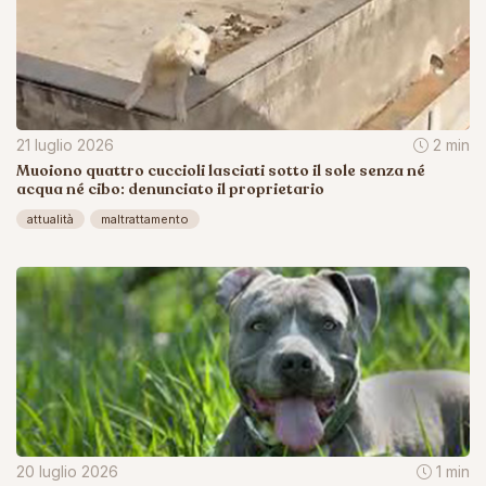
21 luglio 2026
2 min
Muoiono quattro cuccioli lasciati sotto il sole senza né
acqua né cibo: denunciato il proprietario
attualità
maltrattamento
20 luglio 2026
1 min