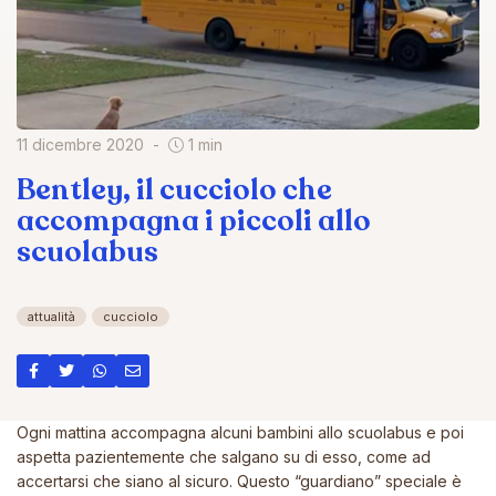
11 dicembre 2020
1 min
Bentley, il cucciolo che
accompagna i piccoli allo
scuolabus
attualità
cucciolo
Ogni mattina accompagna alcuni bambini allo scuolabus e poi
aspetta pazientemente che salgano su di esso, come ad
accertarsi che siano al sicuro. Questo “guardiano” speciale è