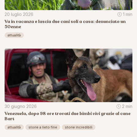
20 luglio 2026
1 min
Va in vacanza e lascia due cani soli a casa: denunciato un
50enne
attualità
30 giugno 2026
2 min
Venezuela, dopo 98 ore trovati due bimbi vivi grazie al cane
Bart
attualità
storie a lieto fine
storie incredibili