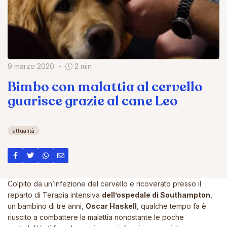
9 marzo 2020
2 min
Bimbo con malattia al cervello
guarisce grazie al cane Leo
attualità
Colpito da un’infezione del cervello e ricoverato presso il
reparto di Terapia intensiva
dell’ospedale di Southampton
,
un bambino di tre anni,
Oscar Haskell
, qualche tempo fa è
riuscito a combattere la malattia nonostante le poche