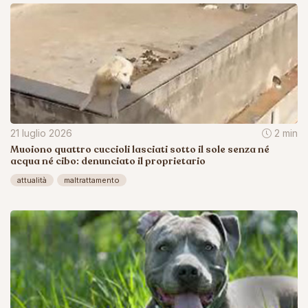
21 luglio 2026
2 min
Muoiono quattro cuccioli lasciati sotto il sole senza né
acqua né cibo: denunciato il proprietario
attualità
maltrattamento