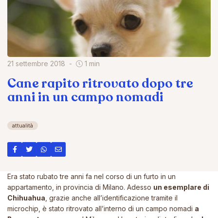
21 settembre 2018
1 min
Cane rapito ritrovato dopo tre
anni in un campo nomadi
attualità
Era stato rubato tre anni fa nel corso di un furto in un
appartamento, in provincia di Milano. Adesso
un esemplare di
Chihuahua
, grazie anche all’identificazione tramite il
microchip, è stato ritrovato all’interno di un campo nomadi
a