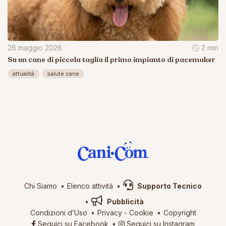
26 maggio 2026
2 min
Su un cane di piccola taglia il primo impianto di pacemaker
attualità
salute cane
Chi Siamo
Elenco attività
Supporto Tecnico
Pubblicità
Condizioni d’Uso
Privacy
-
Cookie
Copyright
Seguici su Facebook
Seguici su Instagram