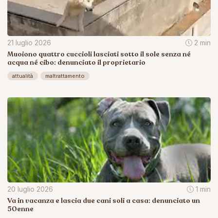
21 luglio 2026
2 min
Muoiono quattro cuccioli lasciati sotto il sole senza né
acqua né cibo: denunciato il proprietario
attualità
maltrattamento
20 luglio 2026
1 min
Va in vacanza e lascia due cani soli a casa: denunciato un
50enne