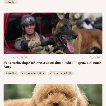
attualità
30 giugno 2026
2 min
Venezuela, dopo 98 ore trovati due bimbi vivi grazie al cane
Bart
attualità
storie a lieto fine
storie incredibili