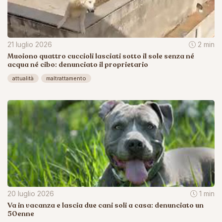
21 luglio 2026
2 min
Muoiono quattro cuccioli lasciati sotto il sole senza né
acqua né cibo: denunciato il proprietario
attualità
maltrattamento
20 luglio 2026
1 min
Va in vacanza e lascia due cani soli a casa: denunciato un
50enne