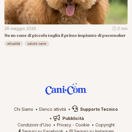
26 maggio 2026
2 min
Su un cane di piccola taglia il primo impianto di pacemaker
attualità
salute cane
Chi Siamo
Elenco attività
Supporto Tecnico
Pubblicità
Condizioni d’Uso
Privacy
-
Cookie
Copyright
Seguici su Facebook
Seguici su Instagram