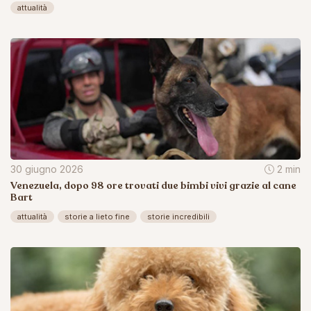
attualità
30 giugno 2026
2 min
Venezuela, dopo 98 ore trovati due bimbi vivi grazie al cane
Bart
attualità
storie a lieto fine
storie incredibili