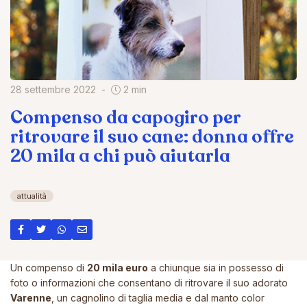
28 settembre 2022
2 min
Compenso da capogiro per
ritrovare il suo cane: donna offre
20 mila a chi può aiutarla
attualità
Un compenso di
20 mila euro
a chiunque sia in possesso di
foto o informazioni che consentano di ritrovare il suo adorato
Varenne
, un cagnolino di taglia media e dal manto color