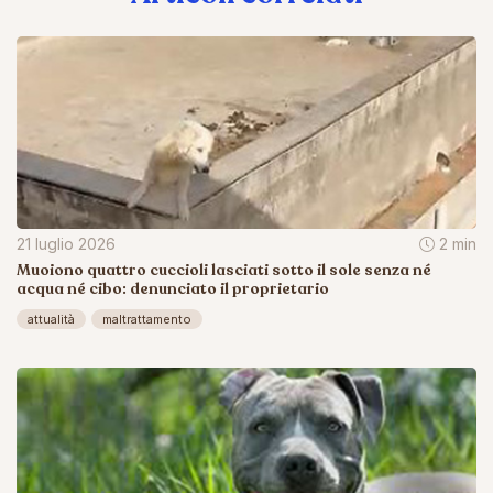
21 luglio 2026
2 min
Muoiono quattro cuccioli lasciati sotto il sole senza né
acqua né cibo: denunciato il proprietario
attualità
maltrattamento