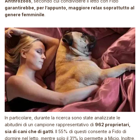
Anthrozoös
, secondo cui condividere il letto con Fido
garantirebbe, per l’appunto, maggiore relax soprattutto al
genere femminile
.
In particolare, durante la ricerca sono state analizzate le
abitudini di un campione rappresentativo di
962 proprietari,
sia di cani che di gatti
. Il 55% di questi consente a Fido di
dormire nel letto, mentre solo il 31% lo permette a Micio. Inoltre,