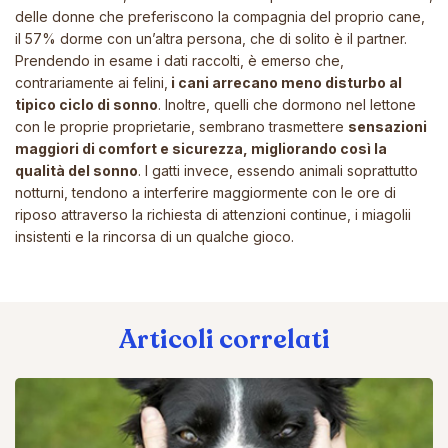
delle donne che preferiscono la compagnia del proprio cane,
il 57% dorme con un’altra persona, che di solito è il partner.
Prendendo in esame i dati raccolti, è emerso che,
contrariamente ai felini,
i cani arrecano meno disturbo al
tipico ciclo di sonno
. Inoltre, quelli che dormono nel lettone
con le proprie proprietarie, sembrano trasmettere
sensazioni
maggiori di comfort e sicurezza, migliorando così la
qualità del sonno
. I gatti invece, essendo animali soprattutto
notturni, tendono a interferire maggiormente con le ore di
riposo attraverso la richiesta di attenzioni continue, i miagolii
insistenti e la rincorsa di un qualche gioco.
Articoli correlati