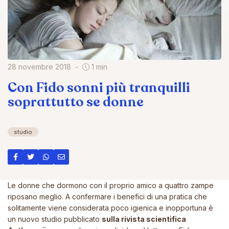
28 novembre 2018
1 min
Con Fido sonni più tranquilli
soprattutto se donne
studio
Le donne che dormono con il proprio amico a quattro zampe
riposano meglio. A confermare i benefici di una pratica che
solitamente viene considerata poco igienica e inopportuna è
un nuovo
studio
pubblicato
sulla rivista scientifica