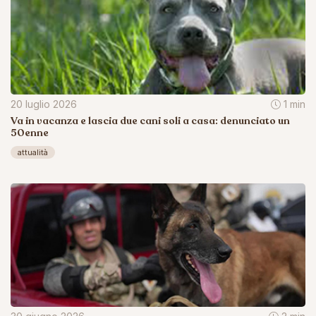
20 luglio 2026
1 min
Va in vacanza e lascia due cani soli a casa: denunciato un
50enne
attualità