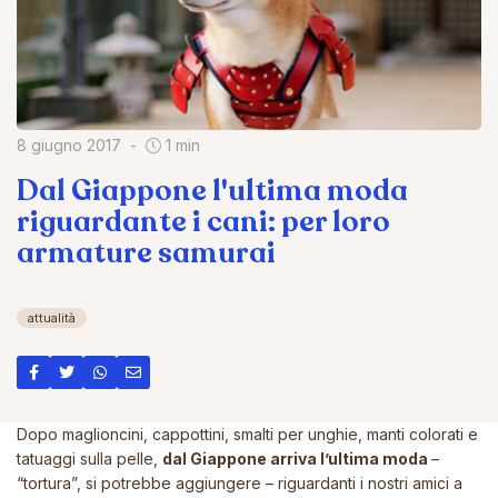
8 giugno 2017
1 min
Dal Giappone l'ultima moda
riguardante i cani: per loro
armature samurai
attualità
Dopo maglioncini, cappottini, smalti per unghie, manti colorati e
tatuaggi sulla pelle,
dal Giappone arriva l’ultima moda
–
“tortura”, si potrebbe aggiungere – riguardanti i nostri amici a