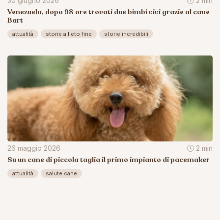
30 giugno 2026
2 min
Venezuela, dopo 98 ore trovati due bimbi vivi grazie al cane
Bart
attualità
storie a lieto fine
storie incredibili
26 maggio 2026
2 min
Su un cane di piccola taglia il primo impianto di pacemaker
attualità
salute cane