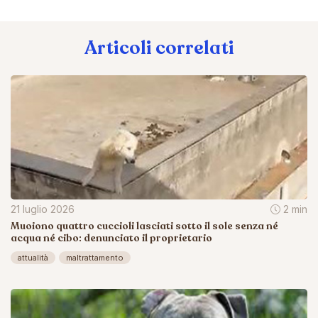
Articoli correlati
21 luglio 2026
2 min
Muoiono quattro cuccioli lasciati sotto il sole senza né
acqua né cibo: denunciato il proprietario
attualità
maltrattamento