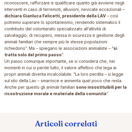
riconoscere, rafforzare e qualificare quanto già avviene negli
interventi in caso di terremoti, alluvioni, nevicate eccezionali –
dichiara Gianluca Felicetti, presidente della LAV
– così
potremo superare lo spontaneismo, rendendo sistematico il
contributo del volontariato specializzato all’attività di
salvataggio, di recupero, messa in sicurezza e gestione degli
animali familiari che sempre più le stesse popolazioni
richiedono”. Ma – spiegano le associazioni animaliste – “
si
tratta solo del primo passo
”.
Un passo comunque importante, se si considera che, nei
momenti in cui si perde tutto, il valore affettivo che lega ai
propri animali diventa incalcolabile.
“
La loro perdita – si legge
sul sito della Lav – smarrisce e annienta quel poco che resta.
Anche per questo gli animali familiari
sono insostituibili per la
ricostruzione morale e materiale della comunità
”.
Articoli correlati