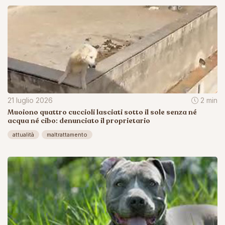
21 luglio 2026
2 min
Muoiono quattro cuccioli lasciati sotto il sole senza né
acqua né cibo: denunciato il proprietario
attualità
maltrattamento