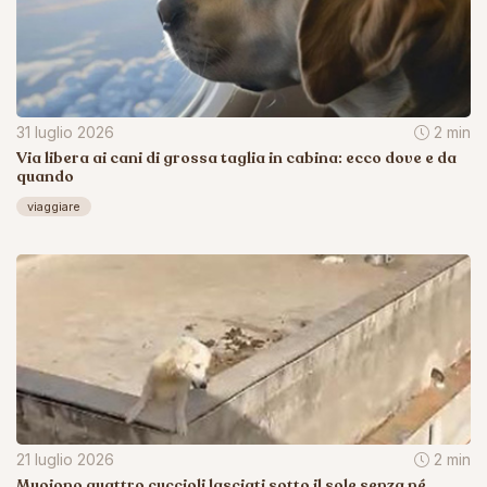
31 luglio 2026
2 min
Via libera ai cani di grossa taglia in cabina: ecco dove e da
quando
viaggiare
21 luglio 2026
2 min
Muoiono quattro cuccioli lasciati sotto il sole senza né