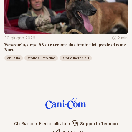
30 giugno 2026
2 min
Venezuela, dopo 98 ore trovati due bimbi vivi grazie al cane
Bart
attualità
storie a lieto fine
storie incredibili
Chi Siamo
Elenco attività
Supporto Tecnico