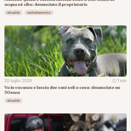
acqua né cibo: denunciato il proprietario
attualità
maltrattamento
20 luglio 2026
1 min
Va in vacanza e lascia due cani soli a casa: denunciato un
50enne
attualità