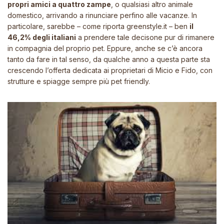
propri amici a quattro zampe
, o qualsiasi altro animale
domestico, arrivando a rinunciare perfino alle vacanze. In
particolare, sarebbe – come riporta
greenstyle.it
– ben
il
46,2% degli italiani
a prendere tale decisone pur di rimanere
in compagnia del proprio pet. Eppure, anche se c’è ancora
tanto da fare in tal senso, da qualche anno a questa parte sta
crescendo l’offerta dedicata ai proprietari di Micio e Fido, con
strutture e spiagge sempre più pet friendly.