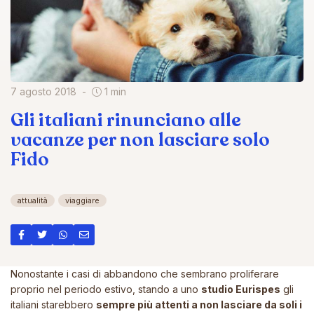
7 agosto 2018
1 min
Gli italiani rinunciano alle
vacanze per non lasciare solo
Fido
attualità
viaggiare
Nonostante i casi di abbandono che sembrano proliferare
proprio nel periodo estivo, stando a uno
studio Eurispes
gli
italiani starebbero
sempre più attenti a non lasciare da soli i