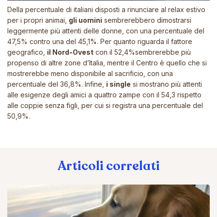
Della percentuale di italiani disposti a rinunciare al relax estivo
per i propri animai,
gli uomini
sembrerebbero dimostrarsi
leggermente più attenti delle donne, con una percentuale del
47,5% contro una del 45,1%. Per quanto riguarda il fattore
geografico,
il Nord-Ovest
con il 52,4%sembrerebbe più
propenso di altre zone d’Italia, mentre il Centro è quello che si
mostrerebbe meno disponibile al sacrificio, con una
percentuale del 36,8%. Infine,
i single
si mostrano più attenti
alle esigenze degli amici a quattro zampe con il 54,3 rispetto
alle coppie senza figli, per cui si registra una percentuale del
50,9%.
Articoli correlati