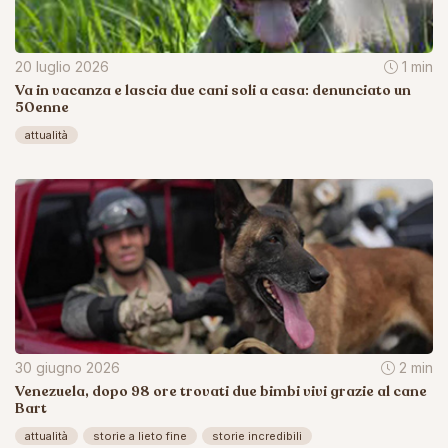
20 luglio 2026
1 min
Va in vacanza e lascia due cani soli a casa: denunciato un
50enne
attualità
30 giugno 2026
2 min
Venezuela, dopo 98 ore trovati due bimbi vivi grazie al cane
Bart
attualità
storie a lieto fine
storie incredibili