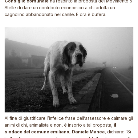
Consiglio comunale
ha respinto la proposta del Movimento 5
Stelle di dare un contributo economico a chi adotta un
cagnolino abbandonato nel canile. E ora è bufera.
Al fine di giustificare l’infelice frase dell’assessore e calmare gli
animi di chi, animalista e non, è insorto a tal proposta,
il
sindaco del comune emiliano, Daniele Manca
, dichiara: “Si