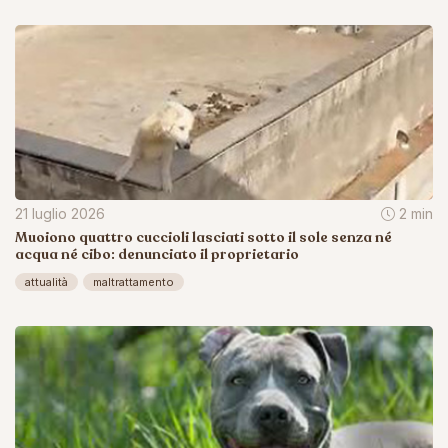
21 luglio 2026
2 min
Muoiono quattro cuccioli lasciati sotto il sole senza né
acqua né cibo: denunciato il proprietario
attualità
maltrattamento