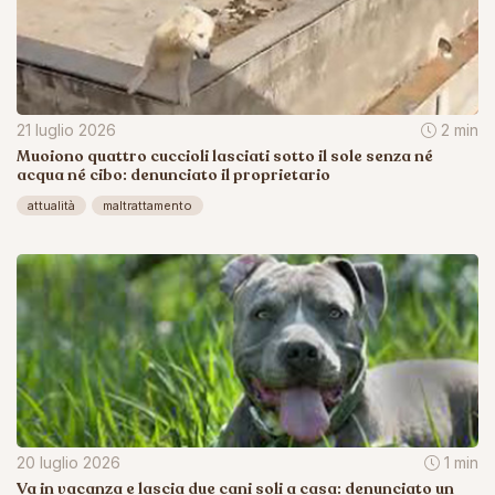
21 luglio 2026
2 min
Muoiono quattro cuccioli lasciati sotto il sole senza né
acqua né cibo: denunciato il proprietario
attualità
maltrattamento
20 luglio 2026
1 min
Va in vacanza e lascia due cani soli a casa: denunciato un