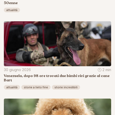
50enne
attualità
30 giugno 2026
2 min
Venezuela, dopo 98 ore trovati due bimbi vivi grazie al cane
Bart
attualità
storie a lieto fine
storie incredibili