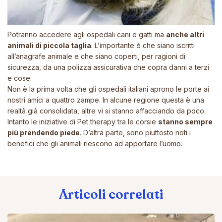
Potranno accedere agli ospedali cani e gatti ma
anche altri
animali di piccola taglia
. L’importante è che siano iscritti
all’anagrafe animale e che siano coperti, per ragioni di
sicurezza, da una polizza assicurativa che copra danni a terzi
e cose.
Non è la prima volta che gli ospedali italiani aprono le porte ai
nostri amici a quattro zampe. In alcune regione questa è una
realtà già consolidata, altre vi si stanno affacciando da poco.
Intanto le iniziative di Pet therapy tra le corsie
stanno sempre
più prendendo piede
. D’altra parte, sono piuttosto noti i
benefici che gli animali riescono ad apportare l’uomo.
Articoli correlati