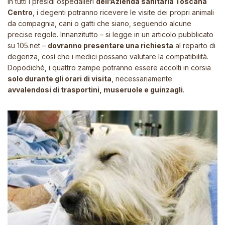
In tutti i presidi ospedalieri
dell’Azienda sanitaria Toscana
Centro
, i degenti potranno ricevere le visite dei propri animali
da compagnia, cani o gatti che siano, seguendo alcune
precise regole. Innanzitutto – si legge in un articolo pubblicato
su 105.net –
dovranno presentare una richiesta
al reparto di
degenza, così che i medici possano valutare la compatibilità.
Dopodiché, i quattro zampe potranno essere accolti in corsia
solo durante gli orari di visita
, necessariamente
avvalendosi di trasportini, museruole e guinzagli
.