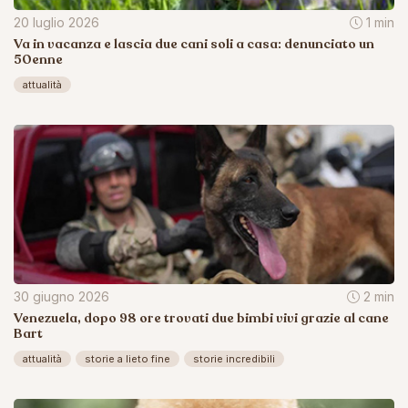
20 luglio 2026
1 min
Va in vacanza e lascia due cani soli a casa: denunciato un
50enne
attualità
30 giugno 2026
2 min
Venezuela, dopo 98 ore trovati due bimbi vivi grazie al cane
Bart
attualità
storie a lieto fine
storie incredibili