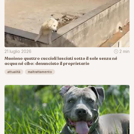
21 luglio 2026
2 min
Muoiono quattro cuccioli lasciati sotto il sole senza né
acqua né cibo: denunciato il proprietario
attualità
maltrattamento