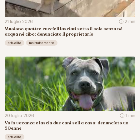
21 luglio 2026
2 min
Muoiono quattro cuccioli lasciati sotto il sole senza né
acqua né cibo: denunciato il proprietario
attualità
maltrattamento
20 luglio 2026
1 min
Va in vacanza e lascia due cani soli a casa: denunciato un
50enne
attualità