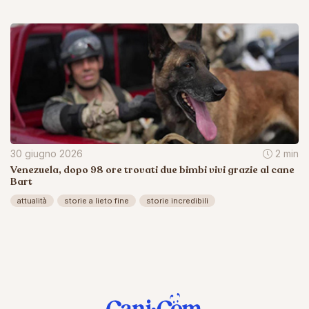
30 giugno 2026
2 min
Venezuela, dopo 98 ore trovati due bimbi vivi grazie al cane
Bart
attualità
storie a lieto fine
storie incredibili