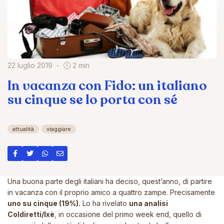
22 luglio 2019
2 min
In vacanza con Fido: un italiano
su cinque se lo porta con sé
attualità
viaggiare
Una buona parte degli italiani ha deciso, quest’anno, di partire
in vacanza con il proprio amico a quattro zampe. Precisamente
uno su cinque (19%).
Lo ha rivelato
una analisi
Coldiretti/lxè
, in occasione del primo week end, quello di