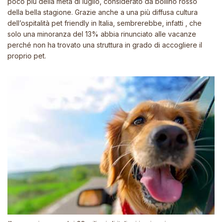
poco più della metà di luglio, considerato da bollino rosso
della bella stagione. Grazie anche a una più diffusa cultura
dell’ospitalità
pet friendly
in Italia, sembrerebbe, infatti , che
solo una minoranza del 13%
abbia rinunciato alle vacanze
perché non ha trovato una struttura in grado di accogliere il
proprio pet.