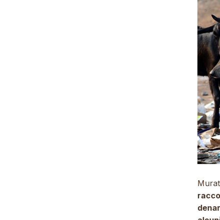
Murat
racco
denar