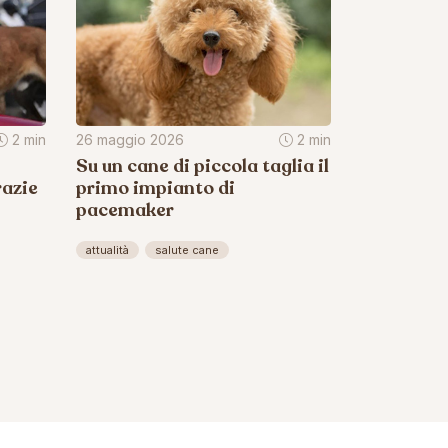
2 min
26 maggio 2026
2 min
Su un cane di piccola taglia il
razie
primo impianto di
pacemaker
attualità
salute cane