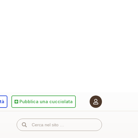
ità
Pubblica
una cucciolata