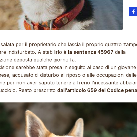
salata per il proprietario che lascia il proprio quattro zamp
re indisturbato. A stabilirlo è
la sentenza 45967
della
zione deposta qualche giorno fa.
isione sarebbe stata presa in seguito al caso di un giovane
ese, accusato di disturbo al riposo o alle occupazioni delle
ne per non aver saputo tenere a freno l’incessante abbaiar
ucciolo. Reato prescritto
dall’articolo 659 del Codice pena