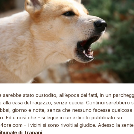
e sarebbe stato custodito, all’epoca dei fatti, in un parchegg
o alla casa del ragazzo, senza cuccia. Continui sarebbero sta
abbai, giorno e notte, senza che nessuno facesse qualcosa
lo. Ed è così che – si legge in un articolo pubblicato su
24ore.com – i vicini si sono rivolti al giudice. Adesso la sent
ibunale di Trapani
.