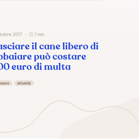
ttobre 2017
1 min
asciare il cane libero di
bbaiare può costare
00 euro di multa
baiare
attualità