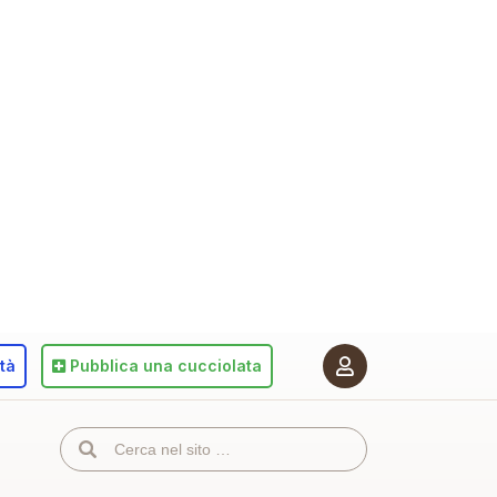
ità
Pubblica
una cucciolata