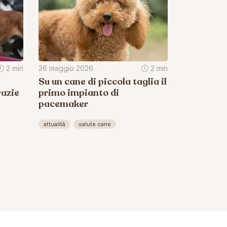
2 min
26 maggio 2026
2 min
Su un cane di piccola taglia il
razie
primo impianto di
pacemaker
attualità
salute cane