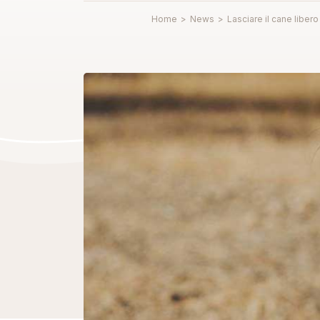
Home
>
News
>
Lasciare il cane liber