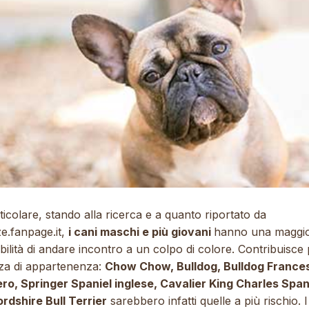
ticolare, stando alla ricerca e a quanto riportato da
e.fanpage.it
,
i cani maschi e più giovani
hanno una maggi
ilità di andare incontro a un colpo di colore. Contribuisce
zza di appartenenza:
Chow Chow, Bulldog, Bulldog France
ero, Springer Spaniel inglese, Cavalier King Charles Span
ordshire Bull Terrier
sarebbero infatti quelle a più rischio. I