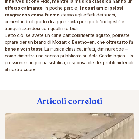
innervosiscono Fido, mentre la musica classica hanno un
effetto calmante
. In poche parole,
i nostri amici pelosi
reagiscono come
l’uomo
stesso agli effetti dei suoni,
aumentando il grado di aggressività per quelli “indigesti” e
tranquillizzandosi con quelli morbidi.
Detto ciò, se avete un cane particolarmente agitato, potreste
optare per un brano di Mozart o Beethoven, che
oltretutto fa
bene a voi stessi
. La musica classica, infatti, diminuirebbe –
come dimostra una ricerca pubblicata su Acta Cardiologica – la
pressione sanguigna sistolica, responsabile dei problemi legati
al nostro cuore.
Articoli correlati