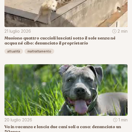
21 luglio 2026
2 min
Muoiono quattro cuccioli lasciati sotto il sole senza né
acqua né cibo: denunciato il proprietario
attualità
maltrattamento
20 luglio 2026
1 min
Va in vacanza e lascia due cani soli a casa: denunciato un
50enne