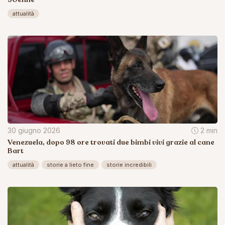
attualità
30 giugno 2026
2 min
Venezuela, dopo 98 ore trovati due bimbi vivi grazie al cane
Bart
attualità
storie a lieto fine
storie incredibili