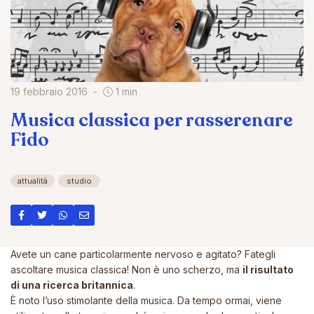
19 febbraio 2016
1 min
Musica classica per rasserenare
Fido
attualità
studio
Avete un cane particolarmente nervoso e agitato? Fategli
ascoltare musica classica! Non è uno scherzo, ma
il risultato
di una ricerca britannica
.
È noto l’uso stimolante della musica. Da tempo ormai, viene