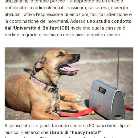
utilizzata nelle terapie perché – si apprende da un articolo
pubblicato su radiocolonna.it – rassicura, rasserena, risveglia
abitudini, attiva l’espressione di emozioni, facilita l’attenzione e
la coordinazione dei movimenti. Adesso
uno studio condotto
dall’Università di Belfast (GB)
rivela che quella classica è
perfino in grado di calmare i nostri amici a quattro zampe.
A tal risultato si è giunti facendo sentire a 50 cani diversi tipi di
musica. È emerso che
i brani di “heavy metal”