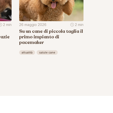
2 min
26 maggio 2026
2 min
Su un cane di piccola taglia il
razie
primo impianto di
pacemaker
attualità
salute cane