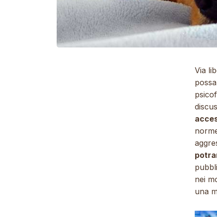
Via li
possa
psicof
discu
acces
norme 
aggres
potra
pubbli
nei mo
una ma