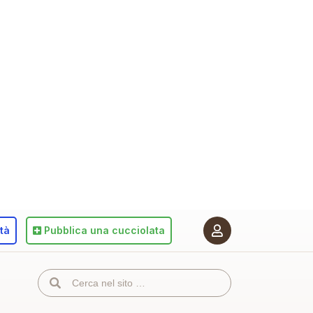
ità
Pubblica
una cucciolata