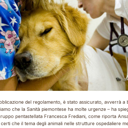
bblicazione del regolamento, è stato assicurato,
avverrà a 
iamo che la Sanità piemontese ha molte urgenze – ha spieg
ruppo pentastellata Francesca Frediani, come riporta
Ans
certi che il tema degli animali nelle strutture ospedaliere mer