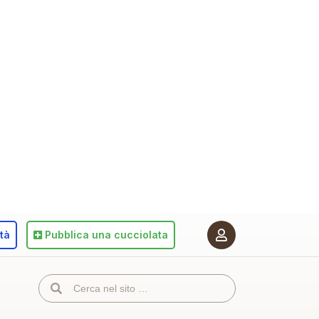
ità
Pubblica
una cucciolata