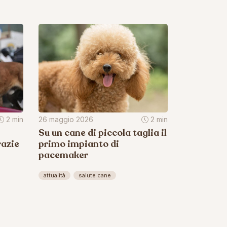
2 min
26 maggio 2026
2 min
Su un cane di piccola taglia il
razie
primo impianto di
pacemaker
attualità
salute cane