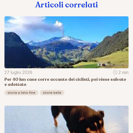
Articoli correlati
27 luglio 2026
2 min
Per 40 km cane corre accanto dei ciclisti, poi viene salvato
e adottato
storie a lieto fine
storie belle