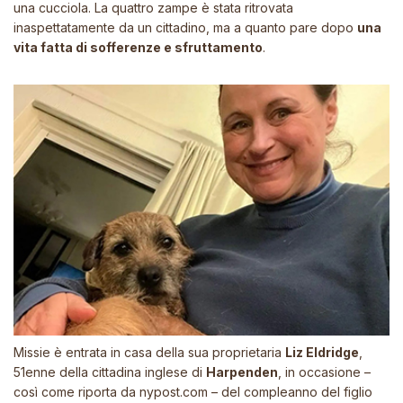
una cucciola. La quattro zampe è stata ritrovata
inaspettatamente da un cittadino, ma a quanto pare dopo
una
vita fatta di sofferenze e sfruttamento
.
Missie è entrata in casa della sua proprietaria
Liz Eldridge
,
51enne della cittadina inglese di
Harpenden
, in occasione –
così come riporta da
nypost.com
– del compleanno del figlio