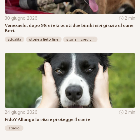
30 giugno 2026
2 min
Venezuela, dopo 98 ore trovati due bimbi vivi grazie al cane
Bart
attualità
storie a lieto fine
storie incredibili
24 giugno 2026
2 min
Fido? Allunga la vita e protegge il cuore
studio