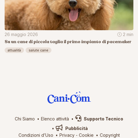
26 maggio 2026
2 min
Su un cane di piccola taglia il primo impianto di pacemaker
attualità
salute cane
Chi Siamo
Elenco attività
Supporto Tecnico
Pubblicità
Condizioni d’Uso
Privacy
-
Cookie
Copyright