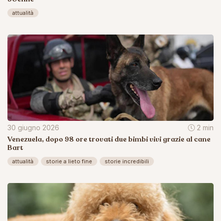
attualità
30 giugno 2026
2 min
Venezuela, dopo 98 ore trovati due bimbi vivi grazie al cane
Bart
attualità
storie a lieto fine
storie incredibili