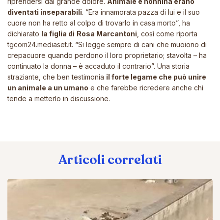
riprendersi dal grande dolore.
Animale e nonnina erano
diventati inseparabili
.
“Era innamorata pazza di lui e il suo
cuore non ha retto al colpo di trovarlo in casa morto”
, ha
dichiarato
la figlia di
Rosa Marcantoni
, così come riporta
tgcom24.mediaset.it
.
“Si legge sempre di cani che muoiono di
crepacuore quando perdono il loro proprietario; stavolta
– ha
continuato la donna –
è accaduto il contrario”
. Una storia
straziante, che ben testimonia
il forte legame che può unire
un animale a un umano
e che farebbe ricredere anche chi
tende a metterlo in discussione.
Articoli correlati