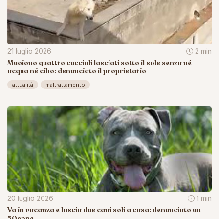
21 luglio 2026
2 min
Muoiono quattro cuccioli lasciati sotto il sole senza né
acqua né cibo: denunciato il proprietario
attualità
maltrattamento
20 luglio 2026
1 min
Va in vacanza e lascia due cani soli a casa: denunciato un
50enne