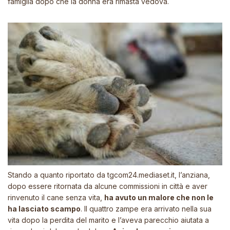
famiglia dopo che la donna era rimasta vedova.
Stando a quanto riportato da
tgcom24.mediaset.it
, l’anziana,
dopo essere ritornata da alcune commissioni in città e aver
rinvenuto il cane senza vita,
ha avuto un malore che non le
ha lasciato scampo
. Il quattro zampe era arrivato nella sua
vita dopo la perdita del marito e l’aveva parecchio aiutata a