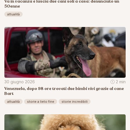
Va in vacanza e lascia due cani soli a casa: denunciato un
50enne
attualità
30 giugno 2026
2 min
Venezuela, dopo 98 ore trovati due bimbi vivi grazie al cane
Bart
attualità
storie a lieto fine
storie incredibili