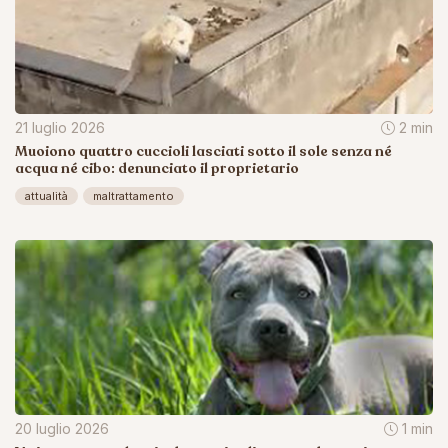
21 luglio 2026
2 min
Muoiono quattro cuccioli lasciati sotto il sole senza né
acqua né cibo: denunciato il proprietario
attualità
maltrattamento
20 luglio 2026
1 min