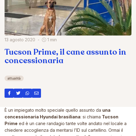
13 agosto 2020
1 min
Tucson Prime, il cane assunto in
concessionaria
attualità
È un impiegato molto speciale quello assunto da
una
concessionaria Hyundai brasiliana
: si chiama
Tucson
Prime
ed è un cane randagio tante volte andato nel locale a
chiedere accoglienza da meritarsi l’ID sul cartellino. Ormai il