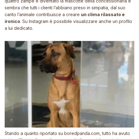
quattro zampe è diventato la mascotte della concessionaria e
sembra che tutti i clienti l’abbiano preso in simpatia, dal suo
canto l’animale contribuisce a creare
un clima rilassato e
ironico
.
Su Instagram
è possibile visualizzare anche un profilo
a lui dedicato.
Stando a quanto riportato su
boredpanda.com
, tutto ha avuto