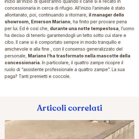
inizio all’inizio di quest’anno quando il cane si è recato in
concessionaria in cerca di rifugio. All’inizio l’animale è stato
allontanato, poi, continuando a ritornare,
il manager dello
showroom, Emerson Mariano
, ha finito per provare pena
per lui. Ed è così che,
durante una notte tempestosa
, l’uomo
ha deciso di tenerlo garantendogli un tetto sotto cui stare e
cibo. Il cane si è comportato sempre in modo tranquillo e
amichevole e alla fine , con il consenso generalizzato del
personale,
Mariano l’ha trasformato nella mascotte della
concessionaria
. In particolare, il quattro zampe ricopre il
ruolo di “assistente professionale a quattro zampe”. La sua
paga? Tanti premietti e coccole.
Articoli correlati