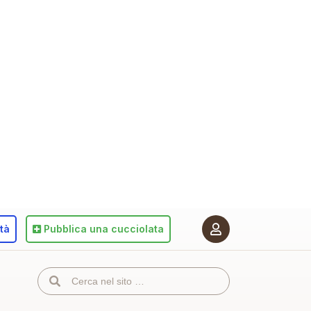
ità
Pubblica
una cucciolata