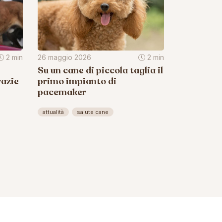
2 min
26 maggio 2026
2 min
Su un cane di piccola taglia il
razie
primo impianto di
pacemaker
attualità
salute cane